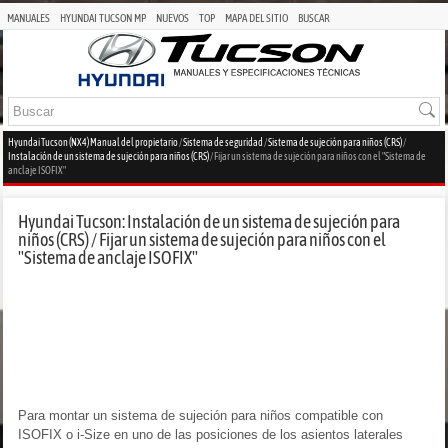
MANUALES
HYUNDAI TUCSON MP
NUEVOS
TOP
MAPA DEL SITIO
BUSCAR
Hyundai Tucson (NX4) Manual del propietario
/
Sistema de seguridad
/
Sistema de sujeción para niños (CRS)
/
Instalación de un sistema de sujeción para niños (CRS)
/ Fijar un sistema de sujeción para niños con el "Sistema de
anclaje ISOFIX"
Hyundai Tucson: Instalación de un sistema de sujeción para
niños (CRS) / Fijar un sistema de sujeción para niños con el
"Sistema de anclaje ISOFIX"
Para montar un sistema de sujeción para niños compatible con
ISOFIX o i-Size en uno de las posiciones de los asientos laterales