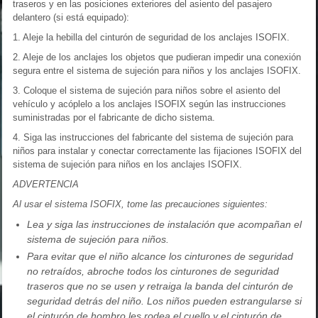
traseros y en las posiciones exteriores del asiento del pasajero
delantero (si está equipado):
1. Aleje la hebilla del cinturón de seguridad de los anclajes ISOFIX.
2. Aleje de los anclajes los objetos que pudieran impedir una conexión
segura entre el sistema de sujeción para niños y los anclajes ISOFIX.
3. Coloque el sistema de sujeción para niños sobre el asiento del
vehículo y acóplelo a los anclajes ISOFIX según las instrucciones
suministradas por el fabricante de dicho sistema.
4. Siga las instrucciones del fabricante del sistema de sujeción para
niños para instalar y conectar correctamente las fijaciones ISOFIX del
sistema de sujeción para niños en los anclajes ISOFIX.
ADVERTENCIA
Al usar el sistema ISOFIX, tome las precauciones siguientes:
Lea y siga las instrucciones de instalación que acompañan el
sistema de sujeción para niños.
Para evitar que el niño alcance los cinturones de seguridad
no retraídos, abroche todos los cinturones de seguridad
traseros que no se usen y retraiga la banda del cinturón de
seguridad detrás del niño. Los niños pueden estrangularse si
el cinturón de hombro les rodea el cuello y el cinturón de