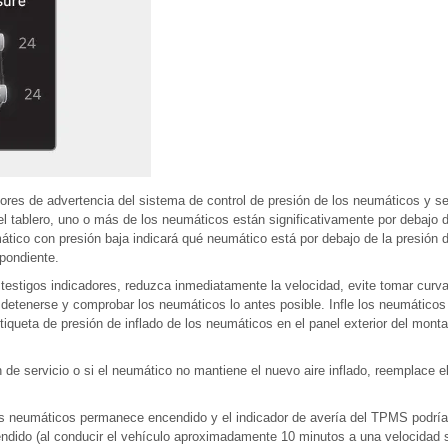
ores de advertencia del sistema de control de presión de los neumáticos y 
el tablero, uno o más de los neumáticos están significativamente por debajo 
mático con presión baja indicará qué neumático está por debajo de la presión 
spondiente.
 testigos indicadores, reduzca inmediatamente la velocidad, evite tomar curva
detenerse y comprobar los neumáticos lo antes posible. Infle los neumáticos
etiqueta de presión de inflado de los neumáticos en el panel exterior del monta
n de servicio o si el neumático no mantiene el nuevo aire inflado, reemplace 
los neumáticos permanece encendido y el indicador de avería del TPMS podría
ndido (al conducir el vehículo aproximadamente 10 minutos a una velocidad s