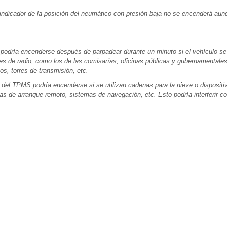
indicador de la posición del neumático con presión baja no se encenderá aun
 podría encenderse después de parpadear durante un minuto si el vehículo se
res de radio, como los de las comisarías, oficinas públicas y gubernamentales
os, torres de transmisión, etc.
 del TPMS podría encenderse si se utilizan cadenas para la nieve o dispositi
s de arranque remoto, sistemas de navegación, etc. Esto podría interferir co