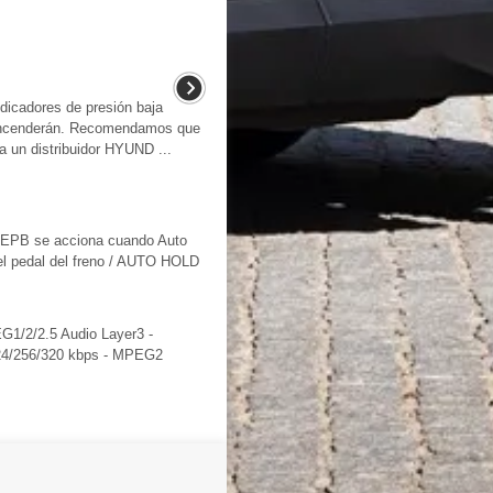
ndicadores de presión baja
 encenderán. Recomendamos que
a un distribuidor HYUND ...
 EPB se acciona cuando Auto
el pedal del freno / AUTO HOLD
G1/2/2.5 Audio Layer3 -
224/256/320 kbps - MPEG2