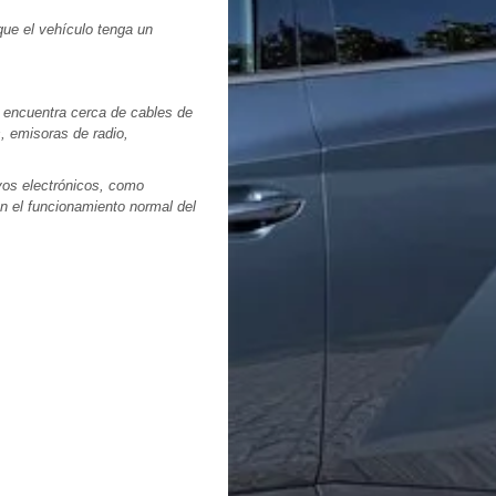
que el vehículo tenga un
 encuentra cerca de cables de
, emisoras de radio,
vos electrónicos, como
n el funcionamiento normal del