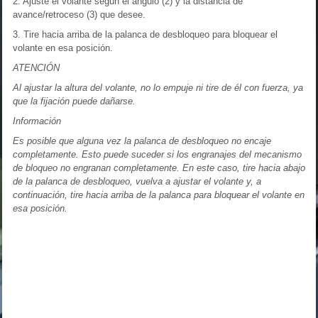
2. Ajuste el volante según el ángulo (2) y la distancia de
avance/retroceso (3) que desee.
3. Tire hacia arriba de la palanca de desbloqueo para bloquear el
volante en esa posición.
ATENCIÓN
Al ajustar la altura del volante, no lo empuje ni tire de él con fuerza, ya
que la fijación puede dañarse.
Información
Es posible que alguna vez la palanca de desbloqueo no encaje
completamente. Esto puede suceder si los engranajes del mecanismo
de bloqueo no engranan completamente. En este caso, tire hacia abajo
de la palanca de desbloqueo, vuelva a ajustar el volante y, a
continuación, tire hacia arriba de la palanca para bloquear el volante en
esa posición.