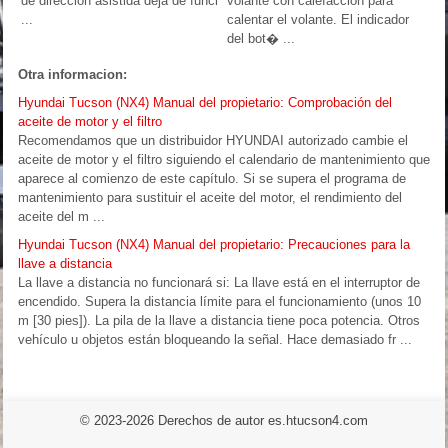
de dirección asistida deja de funci
volante con calefacción para
...
calentar el volante. El indicador
del bot� ...
Otra informacion:
Hyundai Tucson (NX4) Manual del propietario: Comprobación del
aceite de motor y el filtro
Recomendamos que un distribuidor HYUNDAI autorizado cambie el
aceite de motor y el filtro siguiendo el calendario de mantenimiento que
aparece al comienzo de este capítulo. Si se supera el programa de
mantenimiento para sustituir el aceite del motor, el rendimiento del
aceite del m ...
Hyundai Tucson (NX4) Manual del propietario: Precauciones para la
llave a distancia
La llave a distancia no funcionará si: La llave está en el interruptor de
encendido. Supera la distancia límite para el funcionamiento (unos 10
m [30 pies]). La pila de la llave a distancia tiene poca potencia. Otros
vehículo u objetos están bloqueando la señal. Hace demasiado fr ...
© 2023-2026 Derechos de autor es.htucson4.com