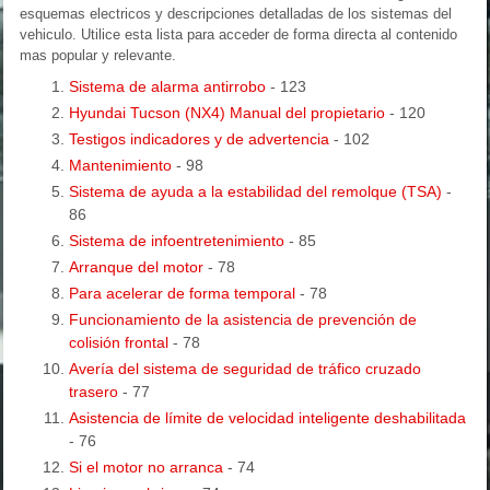
esquemas electricos y descripciones detalladas de los sistemas del
vehiculo. Utilice esta lista para acceder de forma directa al contenido
mas popular y relevante.
Sistema de alarma antirrobo
- 123
Hyundai Tucson (NX4) Manual del propietario
- 120
Testigos indicadores y de advertencia
- 102
Mantenimiento
- 98
Sistema de ayuda a la estabilidad del remolque (TSA)
-
86
Sistema de infoentretenimiento
- 85
Arranque del motor
- 78
Para acelerar de forma temporal
- 78
Funcionamiento de la asistencia de prevención de
colisión frontal
- 78
Avería del sistema de seguridad de tráfico cruzado
trasero
- 77
Asistencia de límite de velocidad inteligente deshabilitada
- 76
Si el motor no arranca
- 74