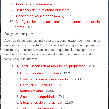
Tablero de instrumentos
- 68
Utilización de un teléfono Bluetooth
- 68
Tracción en las 4 ruedas (4WD)
- 67
Configuración de la asistencia de prevención de colisión
frontal
- 67
Categorias principales
Ademas de las paginas individuales, a continuacion se muestran las
categorias mas consultadas del sitio. Cada categoria agrupa varios
capitulos y secciones relacionadas, lo que facilita navegar por el
contenido de los manuales segun el sistema o componente del
vehiculo que le interese.
Hyundai Tucson (NX4) Manual del propietario
- 20426
Funciones de comodidad
- 5859
Sistema de asistencia al conductor
- 3906
Conducir su vehículo
- 3619
Mantenimiento
- 2260
Sistema de seguridad
- 1746
Situaciones de emergencia
- 1150
Tablero de instrumentos
- 966