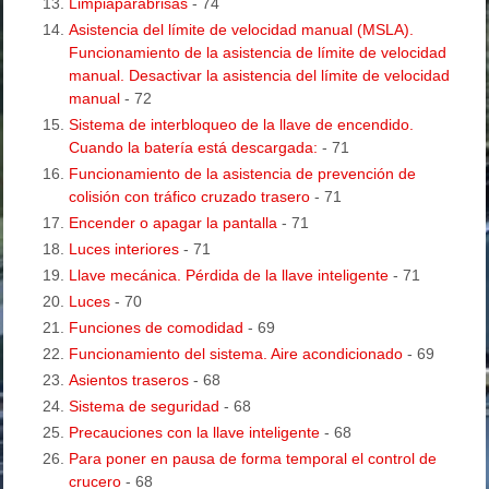
Limpiaparabrisas
- 74
Asistencia del límite de velocidad manual (MSLA).
Funcionamiento de la asistencia de límite de velocidad
manual. Desactivar la asistencia del límite de velocidad
manual
- 72
Sistema de interbloqueo de la llave de encendido.
Cuando la batería está descargada:
- 71
Funcionamiento de la asistencia de prevención de
colisión con tráfico cruzado trasero
- 71
Encender o apagar la pantalla
- 71
Luces interiores
- 71
Llave mecánica. Pérdida de la llave inteligente
- 71
Luces
- 70
Funciones de comodidad
- 69
Funcionamiento del sistema. Aire acondicionado
- 69
Asientos traseros
- 68
Sistema de seguridad
- 68
Precauciones con la llave inteligente
- 68
Para poner en pausa de forma temporal el control de
crucero
- 68