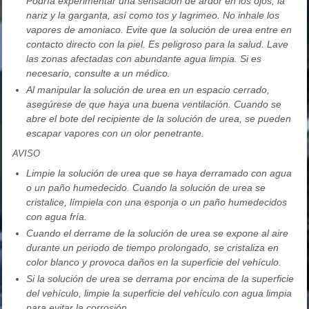
Podría experimentar una sensación de ardor en los ojos, la
nariz y la garganta, así como tos y lagrimeo. No inhale los
vapores de amoniaco. Evite que la solución de urea entre en
contacto directo con la piel. Es peligroso para la salud. Lave
las zonas afectadas con abundante agua limpia. Si es
necesario, consulte a un médico.
Al manipular la solución de urea en un espacio cerrado,
asegúrese de que haya una buena ventilación. Cuando se
abre el bote del recipiente de la solución de urea, se pueden
escapar vapores con un olor penetrante.
AVISO
Limpie la solución de urea que se haya derramado con agua
o un paño humedecido. Cuando la solución de urea se
cristalice, límpiela con una esponja o un paño humedecidos
con agua fría.
Cuando el derrame de la solución de urea se expone al aire
durante un periodo de tiempo prolongado, se cristaliza en
color blanco y provoca daños en la superficie del vehículo.
Si la solución de urea se derrama por encima de la superficie
del vehículo, limpie la superficie del vehículo con agua limpia
para evitar la corrosión.