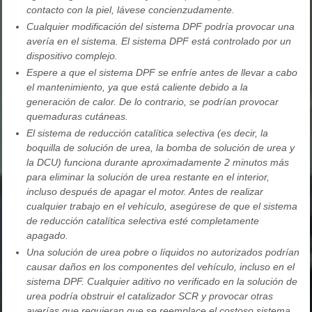
contacto con la piel, lávese concienzudamente.
Cualquier modificación del sistema DPF podría provocar una
avería en el sistema. El sistema DPF está controlado por un
dispositivo complejo.
Espere a que el sistema DPF se enfríe antes de llevar a cabo
el mantenimiento, ya que está caliente debido a la
generación de calor. De lo contrario, se podrían provocar
quemaduras cutáneas.
El sistema de reducción catalítica selectiva (es decir, la
boquilla de solución de urea, la bomba de solución de urea y
la DCU) funciona durante aproximadamente 2 minutos más
para eliminar la solución de urea restante en el interior,
incluso después de apagar el motor. Antes de realizar
cualquier trabajo en el vehículo, asegúrese de que el sistema
de reducción catalítica selectiva esté completamente
apagado.
Una solución de urea pobre o líquidos no autorizados podrían
causar daños en los componentes del vehículo, incluso en el
sistema DPF. Cualquier aditivo no verificado en la solución de
urea podría obstruir el catalizador SCR y provocar otras
averías que requieran que se reemplace el costoso sistema