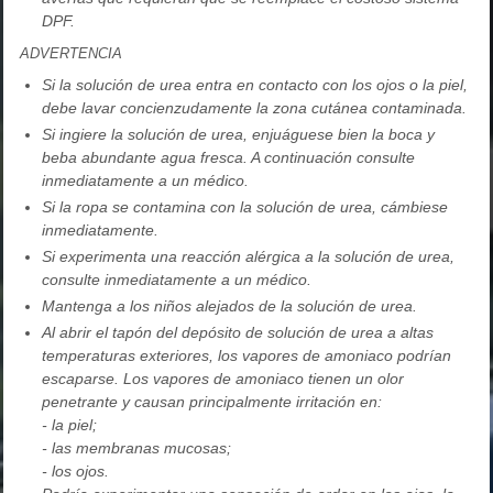
DPF.
ADVERTENCIA
Si la solución de urea entra en contacto con los ojos o la piel,
debe lavar concienzudamente la zona cutánea contaminada.
Si ingiere la solución de urea, enjuáguese bien la boca y
beba abundante agua fresca. A continuación consulte
inmediatamente a un médico.
Si la ropa se contamina con la solución de urea, cámbiese
inmediatamente.
Si experimenta una reacción alérgica a la solución de urea,
consulte inmediatamente a un médico.
Mantenga a los niños alejados de la solución de urea.
Al abrir el tapón del depósito de solución de urea a altas
temperaturas exteriores, los vapores de amoniaco podrían
escaparse. Los vapores de amoniaco tienen un olor
penetrante y causan principalmente irritación en:
- la piel;
- las membranas mucosas;
- los ojos.