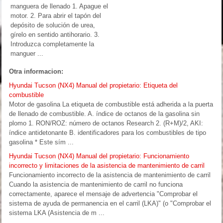
manguera de llenado 1. Apague el
motor. 2. Para abrir el tapón del
depósito de solución de urea,
gírelo en sentido antihorario. 3.
Introduzca completamente la
manguer ...
Otra informacion:
Hyundai Tucson (NX4) Manual del propietario: Etiqueta del
combustible
Motor de gasolina La etiqueta de combustible está adherida a la puerta
de llenado de combustible. A. índice de octanos de la gasolina sin
plomo 1. RON/ROZ: número de octanos Research 2. (R+M)/2, AKI:
índice antidetonante B. identificadores para los combustibles de tipo
gasolina * Este sím ...
Hyundai Tucson (NX4) Manual del propietario: Funcionamiento
incorrecto y limitaciones de la asistencia de mantenimiento de carril
Funcionamiento incorrecto de la asistencia de mantenimiento de carril
Cuando la asistencia de mantenimiento de carril no funciona
correctamente, aparece el mensaje de advertencia "Comprobar el
sistema de ayuda de permanencia en el carril (LKA)" (o "Comprobar el
sistema LKA (Asistencia de m ...