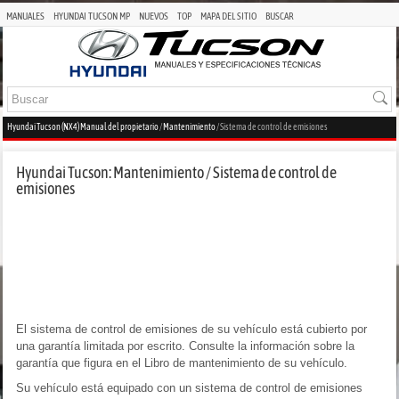
MANUALES
HYUNDAI TUCSON MP
NUEVOS
TOP
MAPA DEL SITIO
BUSCAR
Hyundai Tucson (NX4) Manual del propietario
/
Mantenimiento
/ Sistema de control de emisiones
Hyundai Tucson: Mantenimiento / Sistema de control de
emisiones
El sistema de control de emisiones de su vehículo está cubierto por
una garantía limitada por escrito. Consulte la información sobre la
garantía que figura en el Libro de mantenimiento de su vehículo.
Su vehículo está equipado con un sistema de control de emisiones