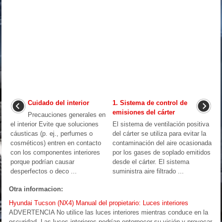
Cuidado del interior
1. Sistema de control de
emisiones del cárter
Precauciones generales en
el interior Evite que soluciones
El sistema de ventilación positiva
cáusticas (p. ej., perfumes o
del cárter se utiliza para evitar la
cosméticos) entren en contacto
contaminación del aire ocasionada
con los componentes interiores
por los gases de soplado emitidos
porque podrían causar
desde el cárter. El sistema
desperfectos o deco ...
suministra aire filtrado ...
Otra informacion:
Hyundai Tucson (NX4) Manual del propietario: Luces interiores
ADVERTENCIA No utilice las luces interiores mientras conduce en la
oscuridad. Las luces interiores podrían entorpecer su visión y provocar