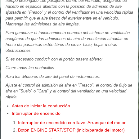
tiempo prolongado con pasajeros dentro del vehículo, asegúrese de
hacerlo en espacios abiertos con la posición de admisión de aire
ajustada en "Fresco" y el control del ventilador en una velocidad rápida
para permitir que el aire fresco del exterior entre en el vehículo.
Mantenga las admisiones de aire limpias.
Para garantizar el funcionamiento correcto del sistema de ventilación,
asegúrese de que las admisiones del aire de ventilación situadas en
frente del parabrisas estén libres de nieve, hielo, hojas u otras
obstrucciones.
Si es necesario conducir con el portón trasero abierto:
Cierre todas las ventanillas.
Abra los difusores de aire del panel de instrumentos.
Ajuste el control de admisión de aire en "Fresco", el control de flujo de
aire en "Suelo" o "Cara" y el control del ventilador en una velocidad
rápida.
Antes de iniciar la conducción
Interruptor de encendido
Interruptor de encendido con llave. Arranque del motor
Botón ENGINE START/STOP (inicio/parada del motor)