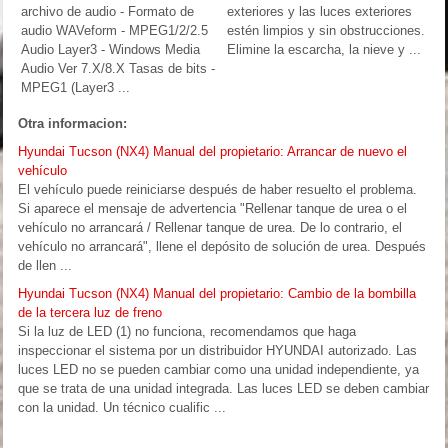
archivo de audio - Formato de
exteriores y las luces exteriores
audio WAVeform - MPEG1/2/2.5
estén limpios y sin obstrucciones.
Audio Layer3 - Windows Media
Elimine la escarcha, la nieve y ...
Audio Ver 7.X/8.X Tasas de bits -
MPEG1 (Layer3 ...
Otra informacion:
Hyundai Tucson (NX4) Manual del propietario: Arrancar de nuevo el
vehículo
El vehículo puede reiniciarse después de haber resuelto el problema.
Si aparece el mensaje de advertencia "Rellenar tanque de urea o el
vehículo no arrancará / Rellenar tanque de urea. De lo contrario, el
vehículo no arrancará", llene el depósito de solución de urea. Después
de llen ...
Hyundai Tucson (NX4) Manual del propietario: Cambio de la bombilla
de la tercera luz de freno
Si la luz de LED (1) no funciona, recomendamos que haga
inspeccionar el sistema por un distribuidor HYUNDAI autorizado. Las
luces LED no se pueden cambiar como una unidad independiente, ya
que se trata de una unidad integrada. Las luces LED se deben cambiar
con la unidad. Un técnico cualific ...