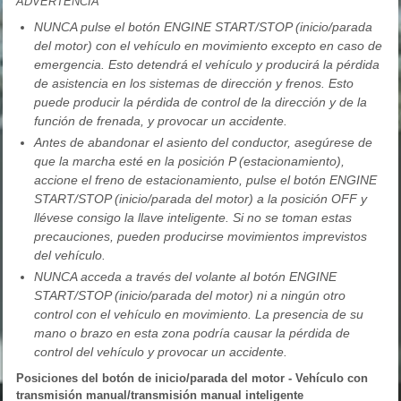
ADVERTENCIA
NUNCA pulse el botón ENGINE START/STOP (inicio/parada
del motor) con el vehículo en movimiento excepto en caso de
emergencia. Esto detendrá el vehículo y producirá la pérdida
de asistencia en los sistemas de dirección y frenos. Esto
puede producir la pérdida de control de la dirección y de la
función de frenada, y provocar un accidente.
Antes de abandonar el asiento del conductor, asegúrese de
que la marcha esté en la posición P (estacionamiento),
accione el freno de estacionamiento, pulse el botón ENGINE
START/STOP (inicio/parada del motor) a la posición OFF y
llévese consigo la llave inteligente. Si no se toman estas
precauciones, pueden producirse movimientos imprevistos
del vehículo.
NUNCA acceda a través del volante al botón ENGINE
START/STOP (inicio/parada del motor) ni a ningún otro
control con el vehículo en movimiento. La presencia de su
mano o brazo en esta zona podría causar la pérdida de
control del vehículo y provocar un accidente.
Posiciones del botón de inicio/parada del motor - Vehículo con
transmisión manual/transmisión manual inteligente