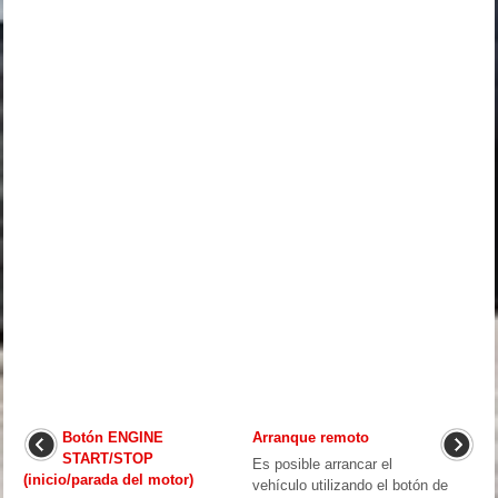
Botón ENGINE
Arranque remoto
START/STOP
Es posible arrancar el
(inicio/parada del motor)
vehículo utilizando el botón de