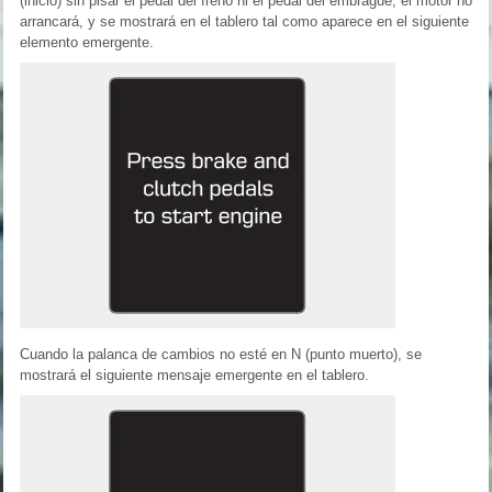
(inicio) sin pisar el pedal del freno ni el pedal del embrague, el motor no
arrancará, y se mostrará en el tablero tal como aparece en el siguiente
elemento emergente.
Cuando la palanca de cambios no esté en N (punto muerto), se
mostrará el siguiente mensaje emergente en el tablero.