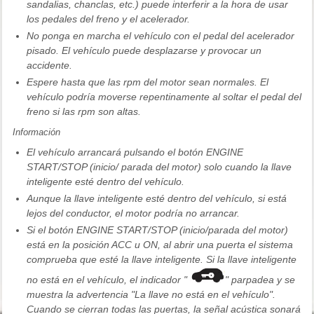
sandalias, chanclas, etc.) puede interferir a la hora de usar
los pedales del freno y el acelerador.
No ponga en marcha el vehículo con el pedal del acelerador
pisado. El vehículo puede desplazarse y provocar un
accidente.
Espere hasta que las rpm del motor sean normales. El
vehículo podría moverse repentinamente al soltar el pedal del
freno si las rpm son altas.
Información
El vehículo arrancará pulsando el botón ENGINE
START/STOP (inicio/ parada del motor) solo cuando la llave
inteligente esté dentro del vehículo.
Aunque la llave inteligente esté dentro del vehículo, si está
lejos del conductor, el motor podría no arrancar.
Si el botón ENGINE START/STOP (inicio/parada del motor)
está en la posición ACC u ON, al abrir una puerta el sistema
comprueba que esté la llave inteligente. Si la llave inteligente
no está en el vehículo, el indicador "
" parpadea y se
muestra la advertencia "La llave no está en el vehículo".
Cuando se cierran todas las puertas, la señal acústica sonará