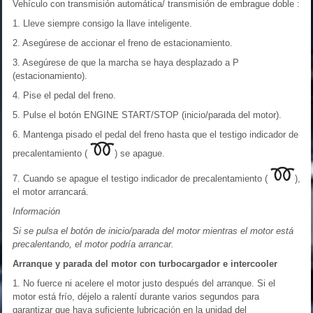
Vehículo con transmisión automática/ transmisión de embrague doble :
1. Lleve siempre consigo la llave inteligente.
2. Asegúrese de accionar el freno de estacionamiento.
3. Asegúrese de que la marcha se haya desplazado a P
(estacionamiento).
4. Pise el pedal del freno.
5. Pulse el botón ENGINE START/STOP (inicio/parada del motor).
6. Mantenga pisado el pedal del freno hasta que el testigo indicador de
precalentamiento (
) se apague.
7. Cuando se apague el testigo indicador de precalentamiento (
),
el motor arrancará.
Información
Si se pulsa el botón de inicio/parada del motor mientras el motor está
precalentando, el motor podría arrancar.
Arranque y parada del motor con turbocargador e intercooler
1. No fuerce ni acelere el motor justo después del arranque. Si el
motor está frío, déjelo a ralentí durante varios segundos para
garantizar que haya suficiente lubricación en la unidad del