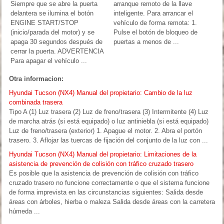
Siempre que se abre la puerta
arranque remoto de la llave
delantera se ilumina el botón
inteligente. Para arrancar el
ENGINE START/STOP
vehículo de forma remota: 1.
(inicio/parada del motor) y se
Pulse el botón de bloqueo de
apaga 30 segundos después de
puertas a menos de ...
cerrar la puerta. ADVERTENCIA
Para apagar el vehículo ...
Otra informacion:
Hyundai Tucson (NX4) Manual del propietario: Cambio de la luz
combinada trasera
Tipo A (1) Luz trasera (2) Luz de freno/trasera (3) Intermitente (4) Luz
de marcha atrás (si está equipado) o luz antiniebla (si está equipado)
Luz de freno/trasera (exterior) 1. Apague el motor. 2. Abra el portón
trasero. 3. Aflojar las tuercas de fijación del conjunto de la luz con ...
Hyundai Tucson (NX4) Manual del propietario: Limitaciones de la
asistencia de prevención de colisión con tráfico cruzado trasero
Es posible que la asistencia de prevención de colisión con tráfico
cruzado trasero no funcione correctamente o que el sistema funcione
de forma imprevista en las circunstancias siguientes: Salida desde
áreas con árboles, hierba o maleza Salida desde áreas con la carretera
húmeda ...