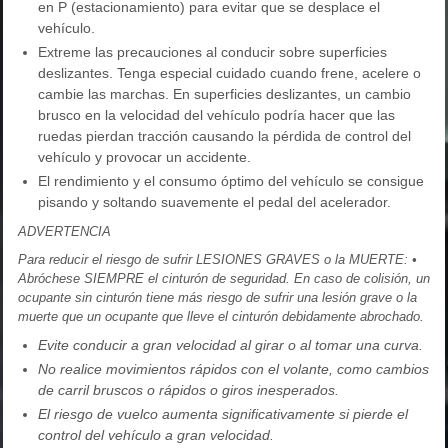
en P (estacionamiento) para evitar que se desplace el
vehículo.
Extreme las precauciones al conducir sobre superficies
deslizantes. Tenga especial cuidado cuando frene, acelere o
cambie las marchas. En superficies deslizantes, un cambio
brusco en la velocidad del vehículo podría hacer que las
ruedas pierdan tracción causando la pérdida de control del
vehículo y provocar un accidente.
El rendimiento y el consumo óptimo del vehículo se consigue
pisando y soltando suavemente el pedal del acelerador.
ADVERTENCIA
Para reducir el riesgo de sufrir LESIONES GRAVES o la MUERTE: •
Abróchese SIEMPRE el cinturón de seguridad. En caso de colisión, un
ocupante sin cinturón tiene más riesgo de sufrir una lesión grave o la
muerte que un ocupante que lleve el cinturón debidamente abrochado.
Evite conducir a gran velocidad al girar o al tomar una curva.
No realice movimientos rápidos con el volante, como cambios
de carril bruscos o rápidos o giros inesperados.
El riesgo de vuelco aumenta significativamente si pierde el
control del vehículo a gran velocidad.