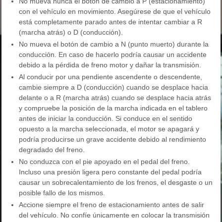
No mueva nunca el botón de cambio a P (estacionamiento)
con el vehículo en movimiento. Asegúrese de que el vehículo
está completamente parado antes de intentar cambiar a R
(marcha atrás) o D (conducción).
No mueva el botón de cambio a N (punto muerto) durante la
conducción. En caso de hacerlo podría causar un accidente
debido a la pérdida de freno motor y dañar la transmisión.
Al conducir por una pendiente ascendente o descendente,
cambie siempre a D (conducción) cuando se desplace hacia
delante o a R (marcha atrás) cuando se desplace hacia atrás
y compruebe la posición de la marcha indicada en el tablero
antes de iniciar la conducción. Si conduce en el sentido
opuesto a la marcha seleccionada, el motor se apagará y
podría producirse un grave accidente debido al rendimiento
degradado del freno.
No conduzca con el pie apoyado en el pedal del freno.
Incluso una presión ligera pero constante del pedal podría
causar un sobrecalentamiento de los frenos, el desgaste o un
posible fallo de los mismos.
Accione siempre el freno de estacionamiento antes de salir
del vehículo. No confíe únicamente en colocar la transmisión