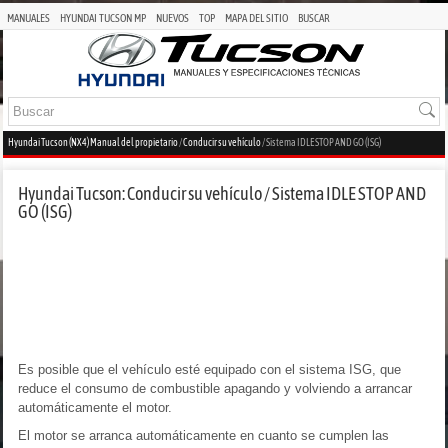
MANUALES
HYUNDAI TUCSON MP
NUEVOS
TOP
MAPA DEL SITIO
BUSCAR
Hyundai Tucson (NX4) Manual del propietario
/
Conducir su vehículo
/ Sistema IDLE STOP AND GO (ISG)
Hyundai Tucson: Conducir su vehículo / Sistema IDLE STOP AND
GO (ISG)
Es posible que el vehículo esté equipado con el sistema ISG, que
reduce el consumo de combustible apagando y volviendo a arrancar
automáticamente el motor.
El motor se arranca automáticamente en cuanto se cumplen las