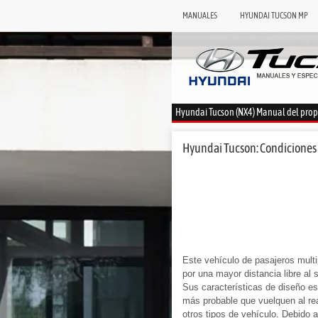
MANUALES
HYUNDAI TUCSON MP
Hyundai Tucson (NX4) Manual del prop
Hyundai Tucson: Condiciones 
Este vehículo de pasajeros multip
por una mayor distancia libre al 
Sus características de diseño es
más probable que vuelquen al re
otros tipos de vehículo. Debido 