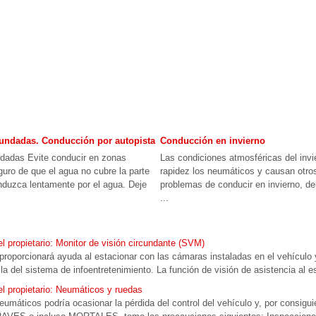
undadas. Conducción por autopista
Conducción en invierno
dadas Evite conducir en zonas
Las condiciones atmosféricas del inv
ro de que el agua no cubre la parte
rapidez los neumáticos y causan otro
onduzca lentamente por el agua. Deje
problemas de conducir en invierno, d
...
 propietario: Monitor de visión circundante (SVM)
 proporcionará ayuda al estacionar con las cámaras instaladas en el vehículo
lla del sistema de infoentretenimiento. La función de visión de asistencia al 
 propietario: Neumáticos y ruedas
áticos podría ocasionar la pérdida del control del vehículo y, por consiguie