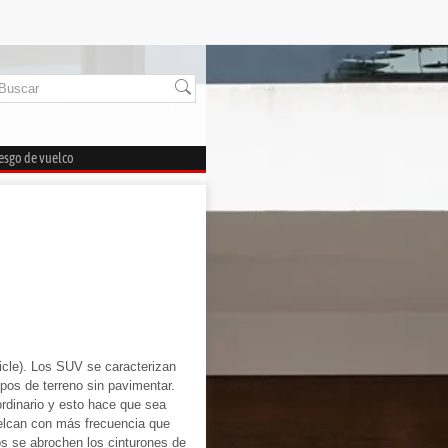
iesgo de vuelco
hicle). Los SUV se caracterizan
ipos de terreno sin pavimentar.
rdinario y esto hace que sea
uelcan con más frecuencia que
os se abrochen los cinturones de