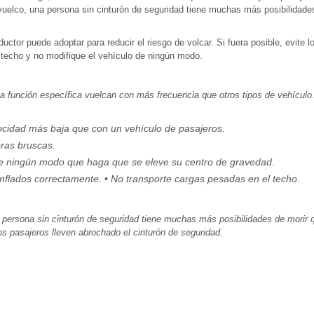
vuelco, una persona sin cinturón de seguridad tiene muchas más posibilidade
ctor puede adoptar para reducir el riesgo de volcar. Si fuera posible, evite l
 techo y no modifique el vehículo de ningún modo.
 función específica vuelcan con más frecuencia que otros tipos de vehículo.
ocidad más baja que con un vehículo de pasajeros.
bras bruscas.
de ningún modo que haga que se eleve su centro de gravedad.
nflados correctamente. • No transporte cargas pesadas en el techo.
 persona sin cinturón de seguridad tiene muchas más posibilidades de morir q
os pasajeros lleven abrochado el cinturón de seguridad.