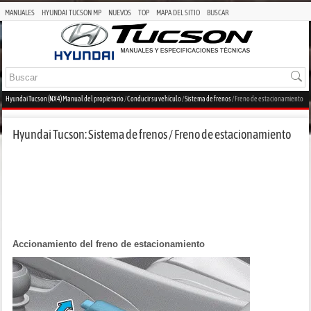
MANUALES
HYUNDAI TUCSON MP
NUEVOS
TOP
MAPA DEL SITIO
BUSCAR
Hyundai Tucson (NX4) Manual del propietario
/
Conducir su vehículo
/
Sistema de frenos
/ Freno de estacionamiento
Hyundai Tucson: Sistema de frenos / Freno de estacionamiento
Accionamiento del freno de estacionamiento