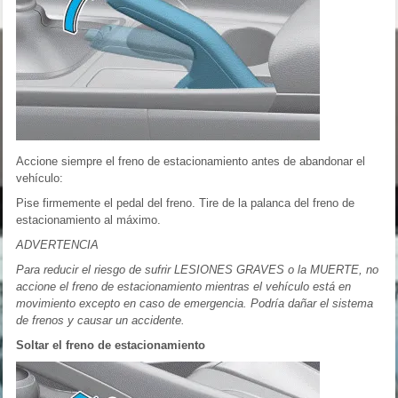
Accione siempre el freno de estacionamiento antes de abandonar el
vehículo:
Pise firmemente el pedal del freno. Tire de la palanca del freno de
estacionamiento al máximo.
ADVERTENCIA
Para reducir el riesgo de sufrir LESIONES GRAVES o la MUERTE, no
accione el freno de estacionamiento mientras el vehículo está en
movimiento excepto en caso de emergencia. Podría dañar el sistema
de frenos y causar un accidente.
Soltar el freno de estacionamiento