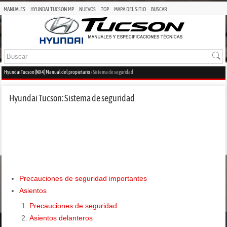
MANUALES
HYUNDAI TUCSON MP
NUEVOS
TOP
MAPA DEL SITIO
BUSCAR
Hyundai Tucson (NX4) Manual del propietario
/ Sistema de seguridad
Hyundai Tucson: Sistema de seguridad
Precauciones de seguridad importantes
Asientos
Precauciones de seguridad
Asientos delanteros