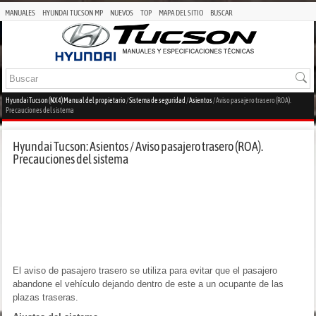
MANUALES
HYUNDAI TUCSON MP
NUEVOS
TOP
MAPA DEL SITIO
BUSCAR
Hyundai Tucson (NX4) Manual del propietario
/
Sistema de seguridad
/
Asientos
/ Aviso pasajero trasero (ROA).
Precauciones del sistema
Hyundai Tucson: Asientos / Aviso pasajero trasero (ROA).
Precauciones del sistema
El aviso de pasajero trasero se utiliza para evitar que el pasajero
abandone el vehículo dejando dentro de este a un ocupante de las
plazas traseras.