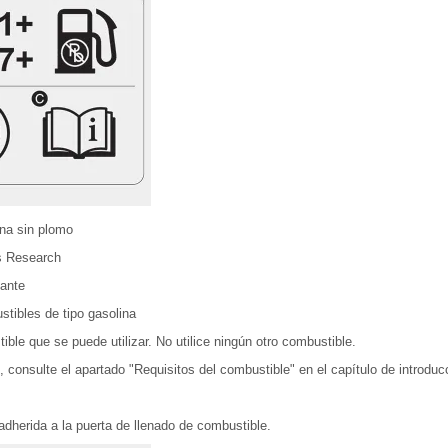
ina sin plomo
s Research
nante
stibles de tipo gasolina
ble que se puede utilizar. No utilice ningún otro combustible.
 consulte el apartado "Requisitos del combustible" en el capítulo de introduc
adherida a la puerta de llenado de combustible.