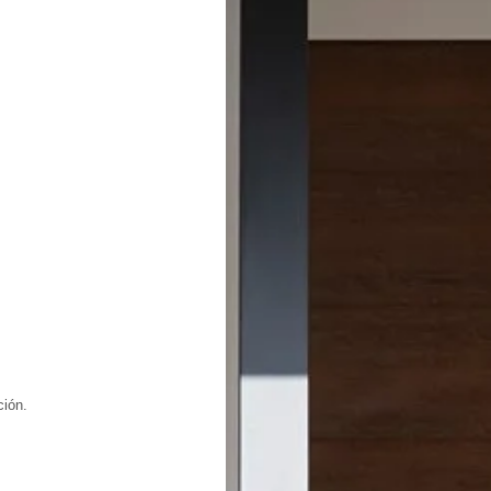
ción.