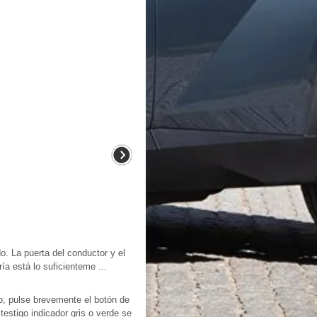
o. La puerta del conductor y el
ía está lo suficienteme ...
o, pulse brevemente el botón de
 testigo indicador gris o verde se