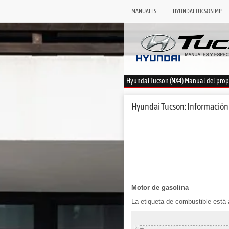
MANUALES
HYUNDAI TUCSON MP
Hyundai Tucson (NX4) Manual del prop
Hyundai Tucson: Información 
Motor de gasolina
La etiqueta de combustible está 