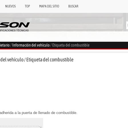
NUEVOS
TOP
MAPA DEL SITIO
BUSCAR
ietario
/
Información del vehículo
/ Etiqueta del combustible
del vehículo / Etiqueta del combustible
adherida a la puerta de llenado de combustible.