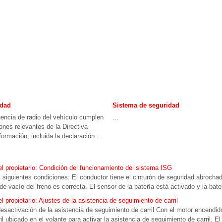
idad
Sistema de seguridad
encia de radio del vehículo cumplen
...
ones relevantes de la Directiva
rmación, incluida la declaración ...
 propietario: Condición del funcionamiento del sistema ISG
 siguientes condiciones: El conductor tiene el cinturón de seguridad abrochad
e vacío del freno es correcta. El sensor de la batería está activado y la bater
propietario: Ajustes de la asistencia de seguimiento de carril
esactivación de la asistencia de seguimiento de carril Con el motor encendid
il ubicado en el volante para activar la asistencia de seguimiento de carril. El