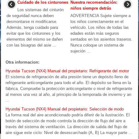
Cuidado de los cinturones
Nuestra recomendación:
niños siempre detrás
Los sistemas del cinturón
de seguridad nunca deben
ADVERTENCIA Sujete siempre a
desmontarse ni modificarse.
los niños correctamente en el
Además, tenga cuidado para
vehículo. Los niños de todas las
evitar que los cinturones y los
edades están más seguros
elementos del mismo se dañen
sentados en los asientos traseros.
con las bisagras del asie ...
Nunca coloque un sistema de
sujeción ...
Otra informacion:
Hyundai Tucson (NX4) Manual del propietario: Refrigerante del motor
El sistema de refrigeración de alta presión tiene un depósito lleno de
refrigerante anticongelante para todo el año. El depósito se llena en la
fábrica. Compruebe la protección anticongelante o nivel de refrigerante
al menos una vez al año, al principio de la temporada de invierno y an
...
Hyundai Tucson (NX4) Manual del propietario: Selección de modo
La forma real del aire acondicionado podría diferir de la ilustración. El
botón de selección de modo controla la dirección de flujo del aire a
través del sistema de ventilación. La dirección de salida del flujo de
aire sigue este ciclo: Nivel de desescarchado (A, B) La mayor parte ...