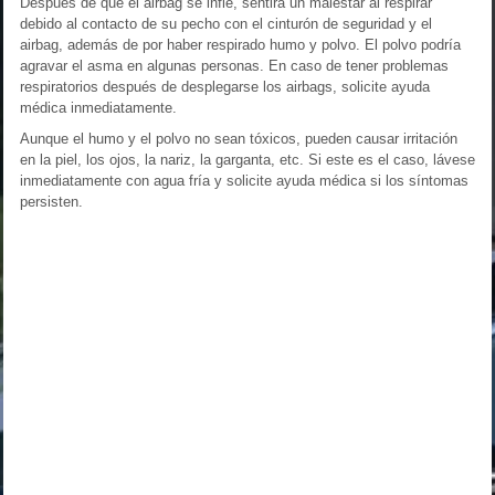
Después de que el airbag se infle, sentirá un malestar al respirar
debido al contacto de su pecho con el cinturón de seguridad y el
airbag, además de por haber respirado humo y polvo. El polvo podría
agravar el asma en algunas personas. En caso de tener problemas
respiratorios después de desplegarse los airbags, solicite ayuda
médica inmediatamente.
Aunque el humo y el polvo no sean tóxicos, pueden causar irritación
en la piel, los ojos, la nariz, la garganta, etc. Si este es el caso, lávese
inmediatamente con agua fría y solicite ayuda médica si los síntomas
persisten.