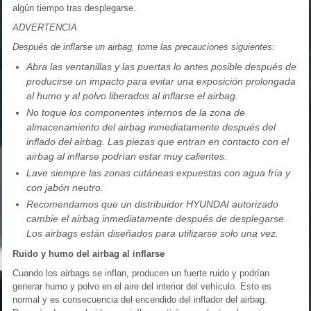
algún tiempo tras desplegarse.
ADVERTENCIA
Después de inflarse un airbag, tome las precauciones siguientes:
Abra las ventanillas y las puertas lo antes posible después de
producirse un impacto para evitar una exposición prolongada
al humo y al polvo liberados al inflarse el airbag.
No toque los componentes internos de la zona de
almacenamiento del airbag inmediatamente después del
inflado del airbag. Las piezas que entran en contacto con el
airbag al inflarse podrían estar muy calientes.
Lave siempre las zonas cutáneas expuestas con agua fría y
con jabón neutro.
Recomendamos que un distribuidor HYUNDAI autorizado
cambie el airbag inmediatamente después de desplegarse.
Los airbags están diseñados para utilizarse solo una vez.
Ruido y humo del airbag al inflarse
Cuando los airbags se inflan, producen un fuerte ruido y podrían
generar humo y polvo en el aire del interior del vehículo. Esto es
normal y es consecuencia del encendido del inflador del airbag.