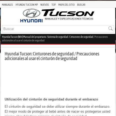
MANUALES
HYUNDAI TUCSON MP
NUEVOS
TOP
MAPA DEL SITIO
BUSCAR
Hyundai Tucson (NX4) Manual del propietario
/
Sistema de seguridad
/
Cinturones de seguridad
/ Precauciones
adicionales al usar el cinturón de seguridad
Hyundai Tucson: Cinturones de seguridad / Precauciones
adicionales al usar el cinturón de seguridad
Utilización del cinturón de seguridad durante el embarazo
El cinturón de seguridad se debe utilizar siempre durante el embarazo.
El mejor modo de proteger al bebé antes de nacer es protegerse usted