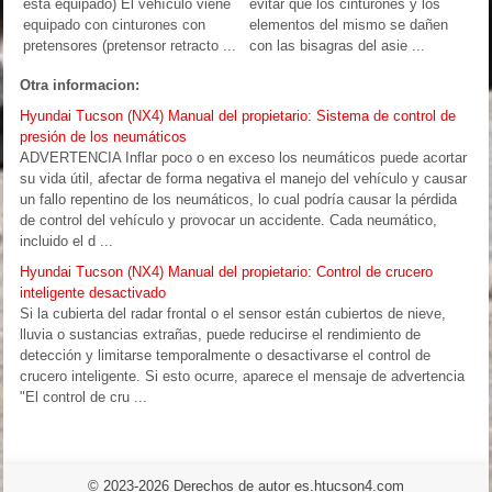
está equipado) El vehículo viene
evitar que los cinturones y los
equipado con cinturones con
elementos del mismo se dañen
pretensores (pretensor retracto ...
con las bisagras del asie ...
Otra informacion:
Hyundai Tucson (NX4) Manual del propietario: Sistema de control de
presión de los neumáticos
ADVERTENCIA Inflar poco o en exceso los neumáticos puede acortar
su vida útil, afectar de forma negativa el manejo del vehículo y causar
un fallo repentino de los neumáticos, lo cual podría causar la pérdida
de control del vehículo y provocar un accidente. Cada neumático,
incluido el d ...
Hyundai Tucson (NX4) Manual del propietario: Control de crucero
inteligente desactivado
Si la cubierta del radar frontal o el sensor están cubiertos de nieve,
lluvia o sustancias extrañas, puede reducirse el rendimiento de
detección y limitarse temporalmente o desactivarse el control de
crucero inteligente. Si esto ocurre, aparece el mensaje de advertencia
"El control de cru ...
© 2023-2026 Derechos de autor es.htucson4.com