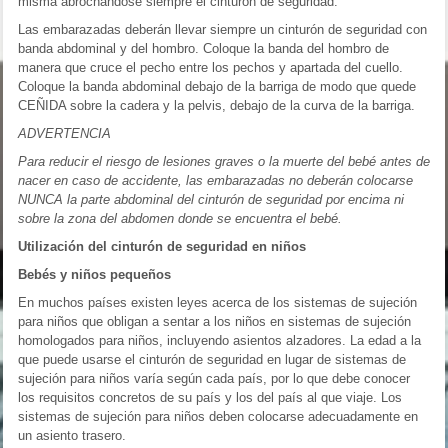
misma abrochándose siempre el cinturón de seguridad.
Las embarazadas deberán llevar siempre un cinturón de seguridad con
banda abdominal y del hombro. Coloque la banda del hombro de
manera que cruce el pecho entre los pechos y apartada del cuello.
Coloque la banda abdominal debajo de la barriga de modo que quede
CEÑIDA sobre la cadera y la pelvis, debajo de la curva de la barriga.
ADVERTENCIA
Para reducir el riesgo de lesiones graves o la muerte del bebé antes de
nacer en caso de accidente, las embarazadas no deberán colocarse
NUNCA la parte abdominal del cinturón de seguridad por encima ni
sobre la zona del abdomen donde se encuentra el bebé.
Utilización del cinturón de seguridad en niños
Bebés y niños pequeños
En muchos países existen leyes acerca de los sistemas de sujeción
para niños que obligan a sentar a los niños en sistemas de sujeción
homologados para niños, incluyendo asientos alzadores. La edad a la
que puede usarse el cinturón de seguridad en lugar de sistemas de
sujeción para niños varía según cada país, por lo que debe conocer
los requisitos concretos de su país y los del país al que viaje. Los
sistemas de sujeción para niños deben colocarse adecuadamente en
un asiento trasero.