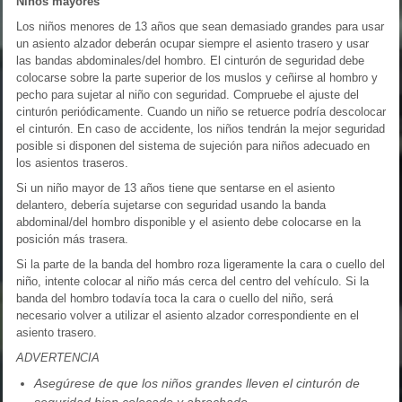
Niños mayores
Los niños menores de 13 años que sean demasiado grandes para usar
un asiento alzador deberán ocupar siempre el asiento trasero y usar
las bandas abdominales/del hombro. El cinturón de seguridad debe
colocarse sobre la parte superior de los muslos y ceñirse al hombro y
pecho para sujetar al niño con seguridad. Compruebe el ajuste del
cinturón periódicamente. Cuando un niño se retuerce podría descolocar
el cinturón. En caso de accidente, los niños tendrán la mejor seguridad
posible si disponen del sistema de sujeción para niños adecuado en
los asientos traseros.
Si un niño mayor de 13 años tiene que sentarse en el asiento
delantero, debería sujetarse con seguridad usando la banda
abdominal/del hombro disponible y el asiento debe colocarse en la
posición más trasera.
Si la parte de la banda del hombro roza ligeramente la cara o cuello del
niño, intente colocar al niño más cerca del centro del vehículo. Si la
banda del hombro todavía toca la cara o cuello del niño, será
necesario volver a utilizar el asiento alzador correspondiente en el
asiento trasero.
ADVERTENCIA
Asegúrese de que los niños grandes lleven el cinturón de
seguridad bien colocado y abrochado.