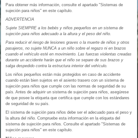
Para obtener más información, consulte el apartado "Sistemas de
sujeción para niños" en este capítulo.
ADVERTENCIA
Sujete SIEMPRE a los bebés y niños pequeños en un sistema de
sujeción para niños adecuado a la altura y el peso del niño.
Para reducir el riesgo de lesiones graves o la muerte de niños y otros
pasajeros, no sujete NUNCA a un niño sobre el regazo ni en brazos
cuando el vehículo esté en movimiento. Las fuerzas violentas creadas
durante un accidente harán que el niño se separe de sus brazos y
salga despedido contra la estructura interior del vehículo.
Los niños pequeños están más protegidos en caso de accidente
cuando están bien sujetos en el asiento trasero con un sistema de
sujeción para niños que cumple con las normas de seguridad de su
país. Antes de adquirir un sistema de sujeción para niños, asegúrese
de que posee la etiqueta que certifica que cumple con los estándares
de seguridad de su país.
El sistema de sujeción para niños debe ser el adecuado para el peso y
la altura del niño. Compruebe esta información en la etiqueta del
sistema de sujeción para niños. Consulte el apartado "Sistemas de
sujeción para niños" en este capítulo.