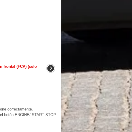
n frontal (FCA) (solo
ione correctamente.
con el botón ENGINE/ START STOP