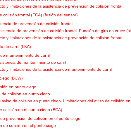
o y limitaciones de la asistencia de prevención de colisión frontal
 colisión frontal (FCA) (fusión del sensor)
tencia de prevención de colisión frontal
istencia de prevención de colisión frontal. Función de giro en cruce (s
o y limitaciones de la asistencia de prevención de colisión frontal
o de carril (LKA)
a de mantenimiento de carril
istencia de mantenimiento de carril
to y limitaciones de la asistencia de mantenimiento de carril
 ciego (BCW)
isión en punto ciego
 de colisión en punto ciego
l aviso de colisión en punto ciego. Limitaciones del aviso de colisión e
e colisión en el punto ciego (BCA)
 de prevención de colisión en el punto ciego
n de colisión en el punto ciego