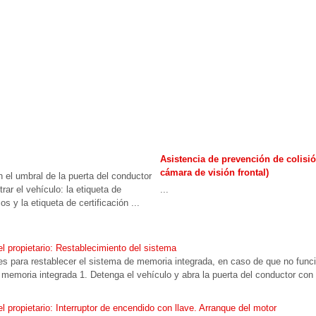
Asistencia de prevención de colisió
cámara de visión frontal)
 el umbral de la puerta del conductor
rar el vehículo: la etiqueta de
...
 y la etiqueta de certificación ...
 propietario: Restablecimiento del sistema
es para restablecer el sistema de memoria integrada, en caso de que no func
 memoria integrada 1. Detenga el vehículo y abra la puerta del conductor 
propietario: Interruptor de encendido con llave. Arranque del motor