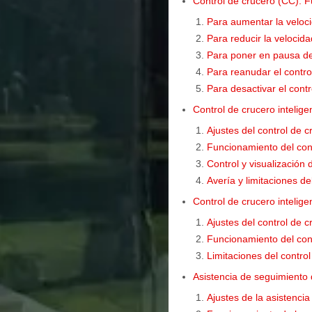
Control de crucero (CC). F
Para aumentar la veloc
Para reducir la velocid
Para poner en pausa de
Para reanudar el control
Para desactivar el cont
Control de crucero intelig
Ajustes del control de c
Funcionamiento del cont
Control y visualización 
Avería y limitaciones de
Control de crucero inteli
Ajustes del control de 
Funcionamiento del cont
Limitaciones del contro
Asistencia de seguimiento d
Ajustes de la asistencia