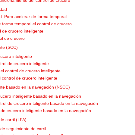
uncionamiento del control de crucero
idad
ad. Para acelerar de forma temporal
 forma temporal el control de crucero
 de crucero inteligente
rol de crucero
ente (SCC)
rucero inteligente
rol de crucero inteligente
del control de crucero inteligente
l control de crucero inteligente
gente basado en la navegación (NSCC)
crucero inteligente basado en la navegación
rol de crucero inteligente basado en la navegación
l de crucero inteligente basado en la navegación
e carril (LFA)
 de seguimiento de carril