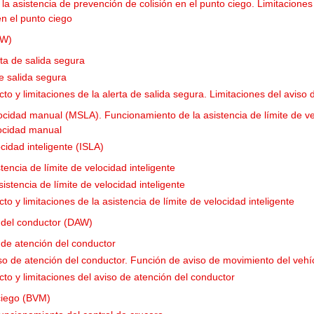
 la asistencia de prevención de colisión en el punto ciego. Limitaciones
en el punto ciego
EW)
rta de salida segura
e salida segura
o y limitaciones de la alerta de salida segura. Limitaciones del aviso 
elocidad manual (MSLA). Funcionamiento de la asistencia de límite de v
locidad manual
ocidad inteligente (ISLA)
tencia de límite de velocidad inteligente
stencia de límite de velocidad inteligente
o y limitaciones de la asistencia de límite de velocidad inteligente
n del conductor (DAW)
 de atención del conductor
o de atención del conductor. Función de aviso de movimiento del vehí
to y limitaciones del aviso de atención del conductor
ciego (BVM)