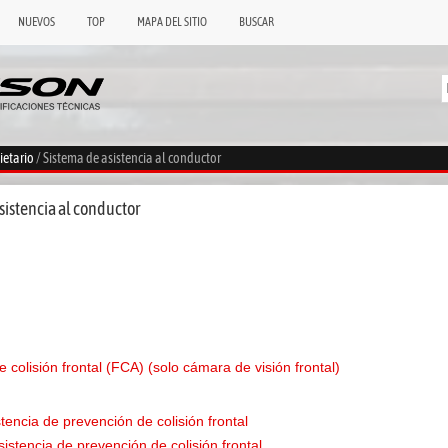
NUEVOS
TOP
MAPA DEL SITIO
BUSCAR
ietario
/ Sistema de asistencia al conductor
sistencia al conductor
 colisión frontal (FCA) (solo cámara de visión frontal)
tencia de prevención de colisión frontal
istencia de prevención de colisión frontal