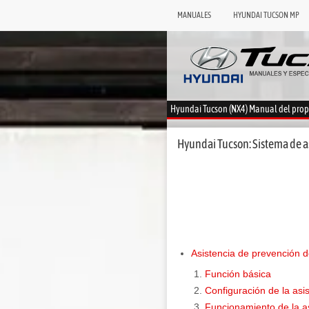
MANUALES
HYUNDAI TUCSON MP
Hyundai Tucson (NX4) Manual del prop
Hyundai Tucson: Sistema de a
Asistencia de prevención de
Función básica
Configuración de la asis
Funcionamiento de la as