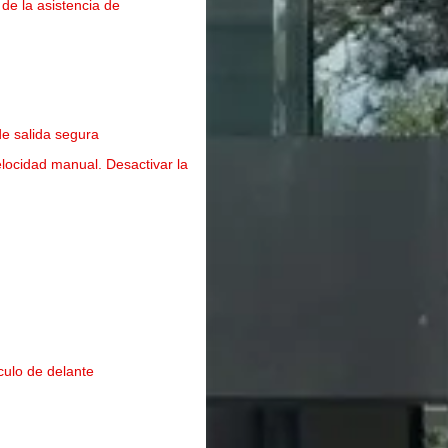
 de la asistencia de
de salida segura
elocidad manual. Desactivar la
culo de delante