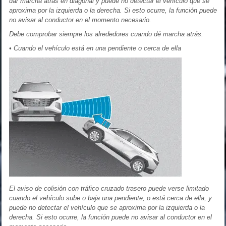
dar marcha atrás en diagonal y puede no detectar el vehículo que se
aproxima por la izquierda o la derecha. Si esto ocurre, la función puede
no avisar al conductor en el momento necesario.
Debe comprobar siempre los alrededores cuando dé marcha atrás.
• Cuando el vehículo está en una pendiente o cerca de ella
El aviso de colisión con tráfico cruzado trasero puede verse limitado
cuando el vehículo sube o baja una pendiente, o está cerca de ella, y
puede no detectar el vehículo que se aproxima por la izquierda o la
derecha. Si esto ocurre, la función puede no avisar al conductor en el