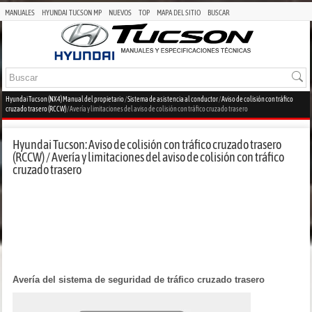
MANUALES
HYUNDAI TUCSON MP
NUEVOS
TOP
MAPA DEL SITIO
BUSCAR
Hyundai Tucson (NX4) Manual del propietario
/
Sistema de asistencia al conductor
/
Aviso de colisión con tráfico
cruzado trasero (RCCW)
/ Avería y limitaciones del aviso de colisión con tráfico cruzado trasero
Hyundai Tucson: Aviso de colisión con tráfico cruzado trasero
(RCCW) / Avería y limitaciones del aviso de colisión con tráfico
cruzado trasero
Avería del sistema de seguridad de tráfico cruzado trasero