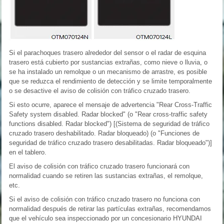
Si el parachoques trasero alrededor del sensor o el radar de esquina
trasero está cubierto por sustancias extrañas, como nieve o lluvia, o
se ha instalado un remolque o un mecanismo de arrastre, es posible
que se reduzca el rendimiento de detección y se limite temporalmente
o se desactive el aviso de colisión con tráfico cruzado trasero.
Si esto ocurre, aparece el mensaje de advertencia "Rear Cross-Traffic
Safety system disabled. Radar blocked" (o "Rear cross-traffic safety
functions disabled. Radar blocked") [(Sistema de seguridad de tráfico
cruzado trasero deshabilitado. Radar bloqueado) (o "Funciones de
seguridad de tráfico cruzado trasero desabilitadas. Radar bloqueado")]
en el tablero.
El aviso de colisión con tráfico cruzado trasero funcionará con
normalidad cuando se retiren las sustancias extrañas, el remolque,
etc.
Si el aviso de colisión con tráfico cruzado trasero no funciona con
normalidad después de retirar las partículas extrañas, recomendamos
que el vehículo sea inspeccionado por un concesionario HYUNDAI