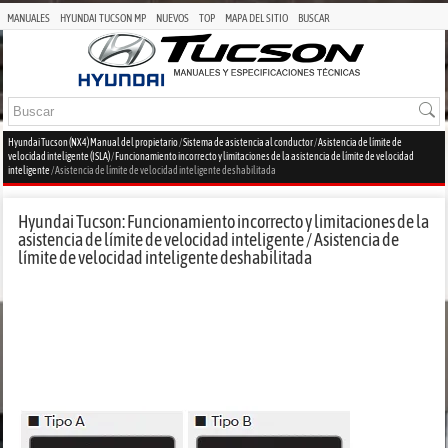
MANUALES
HYUNDAI TUCSON MP
NUEVOS
TOP
MAPA DEL SITIO
BUSCAR
Hyundai Tucson (NX4) Manual del propietario
/
Sistema de asistencia al conductor
/
Asistencia de límite de
velocidad inteligente (ISLA)
/
Funcionamiento incorrecto y limitaciones de la asistencia de límite de velocidad
inteligente
/ Asistencia de límite de velocidad inteligente deshabilitada
Hyundai Tucson: Funcionamiento incorrecto y limitaciones de la
asistencia de límite de velocidad inteligente / Asistencia de
límite de velocidad inteligente deshabilitada