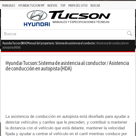
MANUALES
HYUNDAI TUCSON MP
NUEVOS
TOP
MAPA DEL SITIO
BUSCAR
Hyundai Tucson (NX4) Manual del propietario
/
Sistema de asistencia al conductor
/ Asistencia de conducción en
autopista (HDA)
Hyundai Tucson: Sistema de asistencia al conductor / Asistencia
de conducción en autopista (HDA)
La asistencia de conducción en autopista está diseñado para ayudar a
detectar vehículos y carriles que le preceden, y contribuir a mantener
la distancia con el vehículo que está delante, mantener la velocidad
fijada y ayudar a centrar el vehículo en el carril mientras conduce por