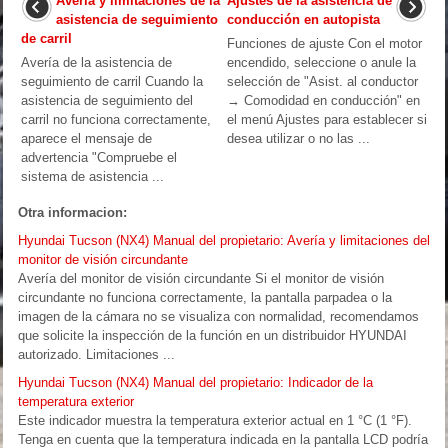
Avería y limitaciones de la
Ajustes de la asistencia de
asistencia de seguimiento
conducción en autopista
de carril
Funciones de ajuste Con el motor
Avería de la asistencia de
encendido, seleccione o anule la
seguimiento de carril Cuando la
selección de "Asist. al conductor
asistencia de seguimiento del
→ Comodidad en conducción" en
carril no funciona correctamente,
el menú Ajustes para establecer si
aparece el mensaje de
desea utilizar o no las ...
advertencia "Compruebe el
sistema de asistencia ...
Otra informacion:
Hyundai Tucson (NX4) Manual del propietario: Avería y limitaciones del
monitor de visión circundante
Avería del monitor de visión circundante Si el monitor de visión
circundante no funciona correctamente, la pantalla parpadea o la
imagen de la cámara no se visualiza con normalidad, recomendamos
que solicite la inspección de la función en un distribuidor HYUNDAI
autorizado. Limitaciones ...
Hyundai Tucson (NX4) Manual del propietario: Indicador de la
temperatura exterior
Este indicador muestra la temperatura exterior actual en 1 °C (1 °F).
Tenga en cuenta que la temperatura indicada en la pantalla LCD podría