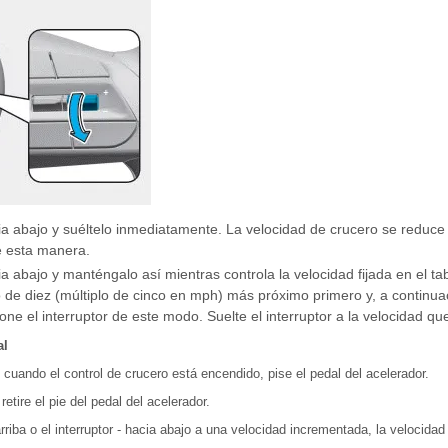
cia abajo y suéltelo inmediatamente. La velocidad de crucero se reduc
de esta manera.
ia abajo y manténgalo así mientras controla la velocidad fijada en el ta
lo de diez (múltiplo de cinco en mph) más próximo primero y, a continua
ne el interruptor de este modo. Suelte el interruptor a la velocidad q
al
cuando el control de crucero está encendido, pise el pedal del acelerador.
retire el pie del pedal del acelerador.
arriba o el interruptor - hacia abajo a una velocidad incrementada, la velocidad