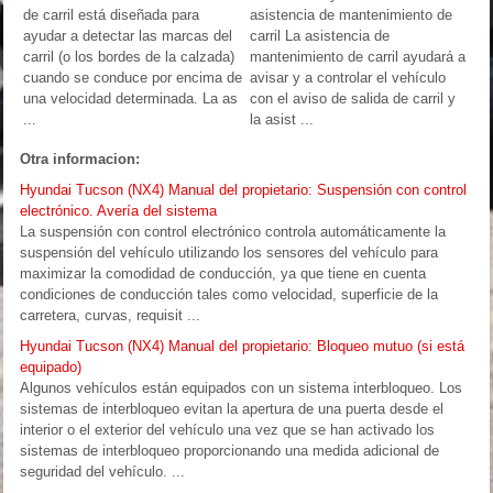
de carril está diseñada para
asistencia de mantenimiento de
ayudar a detectar las marcas del
carril La asistencia de
carril (o los bordes de la calzada)
mantenimiento de carril ayudará a
cuando se conduce por encima de
avisar y a controlar el vehículo
una velocidad determinada. La as
con el aviso de salida de carril y
...
la asist ...
Otra informacion:
Hyundai Tucson (NX4) Manual del propietario: Suspensión con control
electrónico. Avería del sistema
La suspensión con control electrónico controla automáticamente la
suspensión del vehículo utilizando los sensores del vehículo para
maximizar la comodidad de conducción, ya que tiene en cuenta
condiciones de conducción tales como velocidad, superficie de la
carretera, curvas, requisit ...
Hyundai Tucson (NX4) Manual del propietario: Bloqueo mutuo (si está
equipado)
Algunos vehículos están equipados con un sistema interbloqueo. Los
sistemas de interbloqueo evitan la apertura de una puerta desde el
interior o el exterior del vehículo una vez que se han activado los
sistemas de interbloqueo proporcionando una medida adicional de
seguridad del vehículo. ...