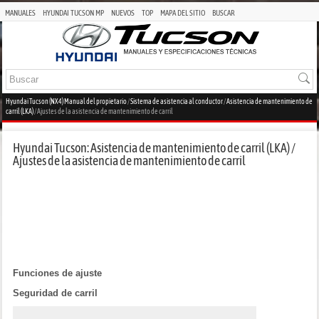
MANUALES
HYUNDAI TUCSON MP
NUEVOS
TOP
MAPA DEL SITIO
BUSCAR
Hyundai Tucson (NX4) Manual del propietario
/
Sistema de asistencia al conductor
/
Asistencia de mantenimiento de
carril (LKA)
/ Ajustes de la asistencia de mantenimiento de carril
Hyundai Tucson: Asistencia de mantenimiento de carril (LKA) /
Ajustes de la asistencia de mantenimiento de carril
Funciones de ajuste
Seguridad de carril