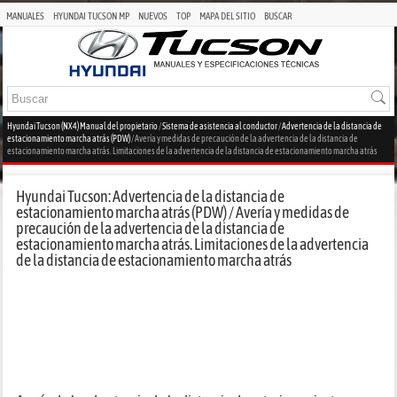
MANUALES
HYUNDAI TUCSON MP
NUEVOS
TOP
MAPA DEL SITIO
BUSCAR
Hyundai Tucson (NX4) Manual del propietario
/
Sistema de asistencia al conductor
/
Advertencia de la distancia de
estacionamiento marcha atrás (PDW)
/ Avería y medidas de precaución de la advertencia de la distancia de
estacionamiento marcha atrás. Limitaciones de la advertencia de la distancia de estacionamiento marcha atrás
Hyundai Tucson: Advertencia de la distancia de
estacionamiento marcha atrás (PDW) / Avería y medidas de
precaución de la advertencia de la distancia de
estacionamiento marcha atrás. Limitaciones de la advertencia
de la distancia de estacionamiento marcha atrás