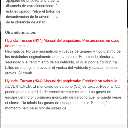
apagado de la advertencia de la
distancia de estacionamiento (si
está equipado) Pulse el botón de
desactivación de la advertencia
de la distancia de estaci ...
Otra informacion:
Hyundai Tucson (NX4) Manual del propietario: Precauciones en caso
de emergencia
Neumáticos No use neumáticos y ruedas de tamaño y tipo distinto de
los instalados originalmente en su vehículo. Esto puede afectar la
seguridad y el rendimiento de su vehículo, lo cual podría conducir a
fallos de manejo o provocar el vuelco del vehículo y causar lesiones
graves. Al camb ...
Hyundai Tucson (NX4) Manual del propietario: Conducir su vehículo
ADVERTENCIA El monóxido de carbono (CO) es tóxico. Respirar CO
puede producir pérdida de conocimiento y muerte. Los gases de
escape del motor contienen monóxido de carbono que no puede verse
ni olerse. No inhale los gases de escape del motor. Si en algún
momento percibe el olor de gases de ...