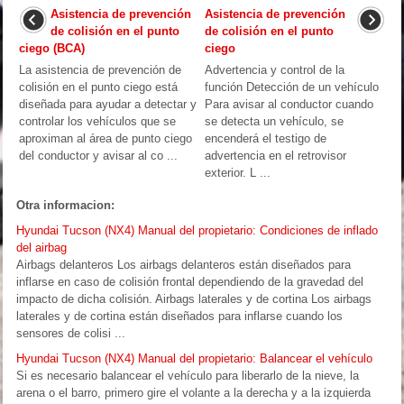
Asistencia de prevención
Asistencia de prevención
de colisión en el punto
de colisión en el punto
ciego (BCA)
ciego
La asistencia de prevención de
Advertencia y control de la
colisión en el punto ciego está
función Detección de un vehículo
diseñada para ayudar a detectar y
Para avisar al conductor cuando
controlar los vehículos que se
se detecta un vehículo, se
aproximan al área de punto ciego
encenderá el testigo de
del conductor y avisar al co ...
advertencia en el retrovisor
exterior. L ...
Otra informacion:
Hyundai Tucson (NX4) Manual del propietario: Condiciones de inflado
del airbag
Airbags delanteros Los airbags delanteros están diseñados para
inflarse en caso de colisión frontal dependiendo de la gravedad del
impacto de dicha colisión. Airbags laterales y de cortina Los airbags
laterales y de cortina están diseñados para inflarse cuando los
sensores de colisi ...
Hyundai Tucson (NX4) Manual del propietario: Balancear el vehículo
Si es necesario balancear el vehículo para liberarlo de la nieve, la
arena o el barro, primero gire el volante a la derecha y a la izquierda