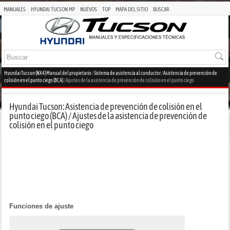
MANUALES
HYUNDAI TUCSON MP
NUEVOS
TOP
MAPA DEL SITIO
BUSCAR
Hyundai Tucson (NX4) Manual del propietario
/
Sistema de asistencia al conductor
/
Asistencia de prevención de
colisión en el punto ciego (BCA)
/ Ajustes de la asistencia de prevención de colisión en el punto ciego
Hyundai Tucson: Asistencia de prevención de colisión en el
punto ciego (BCA) / Ajustes de la asistencia de prevención de
colisión en el punto ciego
Funciones de ajuste