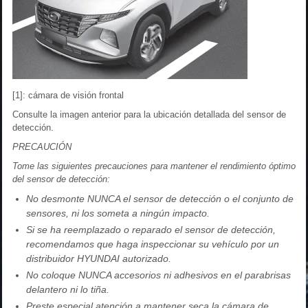
[1]: cámara de visión frontal
Consulte la imagen anterior para la ubicación detallada del sensor de
detección.
PRECAUCIÓN
Tome las siguientes precauciones para mantener el rendimiento óptimo
del sensor de detección:
No desmonte NUNCA el sensor de detección o el conjunto de
sensores, ni los someta a ningún impacto.
Si se ha reemplazado o reparado el sensor de detección,
recomendamos que haga inspeccionar su vehículo por un
distribuidor HYUNDAI autorizado.
No coloque NUNCA accesorios ni adhesivos en el parabrisas
delantero ni lo tiña.
Preste especial atención a mantener seca la cámara de