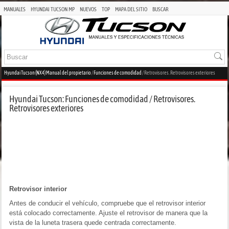
MANUALES
HYUNDAI TUCSON MP
NUEVOS
TOP
MAPA DEL SITIO
BUSCAR
Hyundai Tucson (NX4) Manual del propietario
/
Funciones de comodidad
/ Retrovisores. Retrovisores exteriores
Hyundai Tucson: Funciones de comodidad / Retrovisores.
Retrovisores exteriores
Retrovisor interior
Antes de conducir el vehículo, compruebe que el retrovisor interior
está colocado correctamente. Ajuste el retrovisor de manera que la
vista de la luneta trasera quede centrada correctamente.