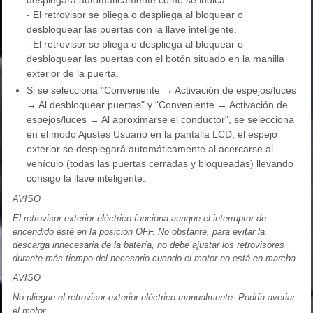
- El retrovisor se pliega o despliega al bloquear o
desbloquear las puertas con la llave inteligente.
- El retrovisor se pliega o despliega al bloquear o
desbloquear las puertas con el botón situado en la manilla
exterior de la puerta.
Si se selecciona "Conveniente → Activación de espejos/luces
→ Al desbloquear puertas" y "Conveniente → Activación de
espejos/luces → Al aproximarse el conductor", se selecciona
en el modo Ajustes Usuario en la pantalla LCD, el espejo
exterior se desplegará automáticamente al acercarse al
vehículo (todas las puertas cerradas y bloqueadas) llevando
consigo la llave inteligente.
AVISO
El retrovisor exterior eléctrico funciona aunque el interruptor de
encendido esté en la posición OFF. No obstante, para evitar la
descarga innecesaria de la batería, no debe ajustar los retrovisores
durante más tiempo del necesario cuando el motor no está en marcha.
AVISO
No pliegue el retrovisor exterior eléctrico manualmente. Podría averiar
el motor.