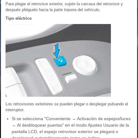
Para plegar el retrovisor exterior, sujete la carcasa del retrovisor y
después pliéguelo hacia la parte trasera del vehículo.
Tipo eléctrico
Los retrovisores exteriores se pueden plegar o desplegar pulsando el
interruptor.
Si se selecciona "Conveniente → Activación de espejos/luces
→ Al desbloquear puertas" en el modo Ajustes Usuario de la
pantalla LCD, el espejo retrovisor exterior se plegará o
desplegará automáticamente como se indica: