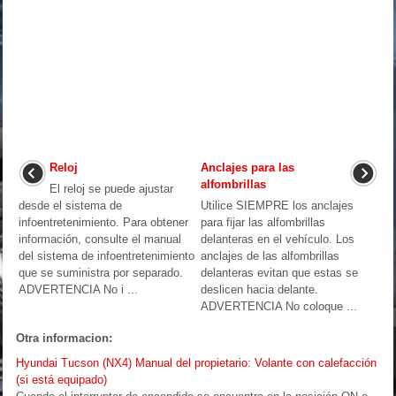
Reloj
Anclajes para las
alfombrillas
El reloj se puede ajustar
desde el sistema de
Utilice SIEMPRE los anclajes
infoentretenimiento. Para obtener
para fijar las alfombrillas
información, consulte el manual
delanteras en el vehículo. Los
del sistema de infoentretenimiento
anclajes de las alfombrillas
que se suministra por separado.
delanteras evitan que estas se
ADVERTENCIA No i ...
deslicen hacia delante.
ADVERTENCIA No coloque ...
Otra informacion:
Hyundai Tucson (NX4) Manual del propietario: Volante con calefacción
(si está equipado)