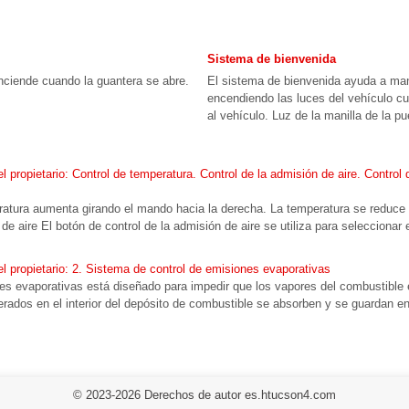
Sistema de bienvenida
enciende cuando la guantera se abre.
El sistema de bienvenida ayuda a mant
encendiendo las luces del vehículo c
al vehículo. Luz de la manilla de la pu
ropietario: Control de temperatura. Control de la admisión de aire. Control d
ratura aumenta girando el mando hacia la derecha. La temperatura se reduce 
de aire El botón de control de la admisión de aire se utiliza para seleccionar e
 propietario: 2. Sistema de control de emisiones evaporativas
es evaporativas está diseñado para impedir que los vapores del combustible 
ados en el interior del depósito de combustible se absorben y se guardan en 
© 2023-2026 Derechos de autor es.htucson4.com