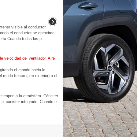
ener visible al conductor
uando el conductor se aproxima
erta Cuando todas las p ...
e velocidad del ventilador. Aire
girando el mando hacia la
l modo fresco (aire exterior) o el
escapen a la atmósfera. Cánister
el cánister integrado. Cuando el