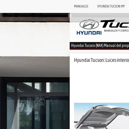
MANUALES
HYUNDAI TUCSON MP
Hyundai Tucson (NX4) Manual del prop
Hyundai Tucson: Luces interio