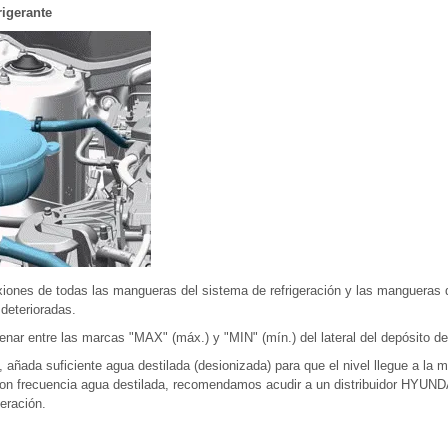
rigerante
iones de todas las mangueras del sistema de refrigeración y las mangueras d
deterioradas.
llenar entre las marcas "MAX" (máx.) y "MIN" (mín.) del lateral del depósito de 
jo, añada suficiente agua destilada (desionizada) para que el nivel llegue a la
con frecuencia agua destilada, recomendamos acudir a un distribuidor HYUND
eración.