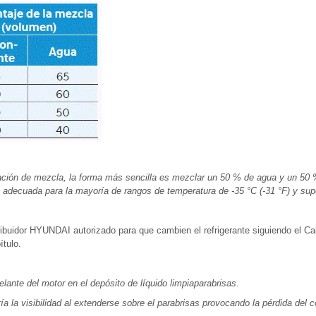
lación de mezcla, la forma más sencilla es mezclar un 50 % de agua y un 50 
adecuada para la mayoría de rangos de temperatura de -35 °C (-31 °F) y supe
buidor HYUNDAI autorizado para que cambien el refrigerante siguiendo el Ca
ítulo.
gelante del motor en el depósito de líquido limpiaparabrisas.
aría la visibilidad al extenderse sobre el parabrisas provocando la pérdida del c