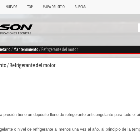
NUEVOS
TOP
MAPA DEL SITIO
BUSCAR
ietario
/
Mantenimiento
/ Refrigerante del motor
o / Refrigerante del motor
ta presión tiene un depósito lleno de refrigerante anticongelante para todo el a
elante o nivel de refrigerante al menos una vez al año, al principio de la tem