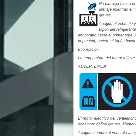
No extraiga nunca el 
drenaje mientras el m
graves.
Apague el vehículo y 
tapón del refrigerant
antihorario hasta el primer tope.
la presión, apriete el tapón hacia
Información
La temperatura del motor influye 
ADVERTENCIA
El motor eléctrico del ventilado
ocasionar daños graves. Mantenga
Apague siempre el vehículo a me