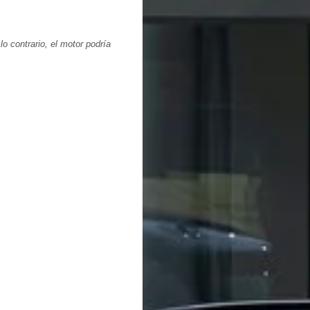
o contrario, el motor podría