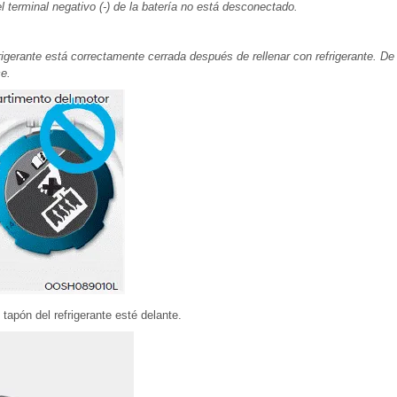
el terminal negativo (-) de la batería no está desconectado.
igerante está correctamente cerrada después de rellenar con refrigerante. De l
e.
tapón del refrigerante esté delante.