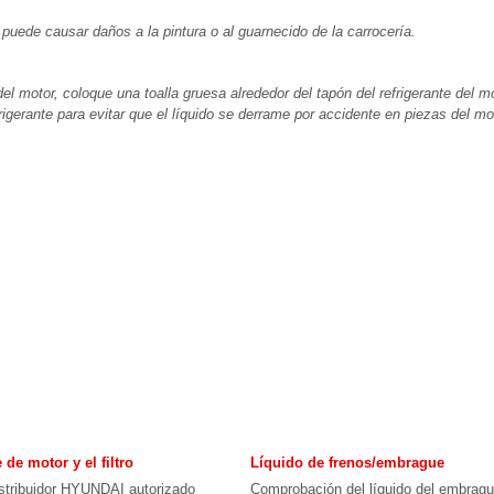
 puede causar daños a la pintura o al guarnecido de la carrocería.
el motor, coloque una toalla gruesa alrededor del tapón del refrigerante del mo
efrigerante para evitar que el líquido se derrame por accidente en piezas del mo
de motor y el filtro
Líquido de frenos/embrague
tribuidor HYUNDAI autorizado
Comprobación del líquido del embragu