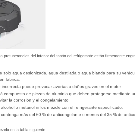
 protuberancias del interior del tapón del refrigerante están firmemente engr
ilice solo agua desionizada, agua destilada o agua blanda para su vehí
en fábrica.
 incorrecta puede provocar averías o daños graves en el motor.
tá compuesto de piezas de aluminio que deben protegerse mediante un r
itar la corrosión y el congelamiento.
n alcohol o metanol ni los mezcle con el refrigerante especificado.
e contenga más del 60 % de anticongelante o menos del 35 % de anticon
zcla en la tabla siguiente: