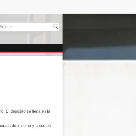
ño. El depósito se llena en la
porada de invierno y antes de