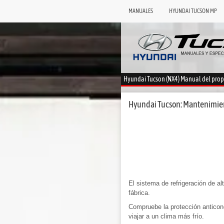
MANUALES
HYUNDAI TUCSON MP
Hyundai Tucson (NX4) Manual del prop
Hyundai Tucson: Mantenimient
El sistema de refrigeración de al
fábrica.
Compruebe la protección anticong
viajar a un clima más frío.