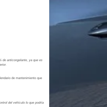
% de anticongelante, ya que es
rior.
lendario de mantenimiento que
ontrol del vehículo lo que podría