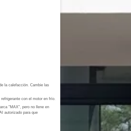
e la calefacción. Cambie las
refrigerante con el motor en frío.
 marca "MAX", pero no llene en
AI autorizado para que