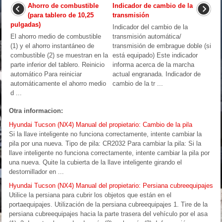
Ahorro de combustible
Indicador de cambio de la
(para tablero de 10,25
transmisión
pulgadas)
Indicador del cambio de la
El ahorro medio de combustible
transmisión automática/
(1) y el ahorro instantáneo de
transmisión de embrague doble (si
combustible (2) se muestran en la
está equipado) Este indicador
parte inferior del tablero. Reinicio
informa acerca de la marcha
automático Para reiniciar
actual engranada. Indicador de
automáticamente el ahorro medio
cambio de la tr ...
d ...
Otra informacion:
Hyundai Tucson (NX4) Manual del propietario: Cambio de la pila
Si la llave inteligente no funciona correctamente, intente cambiar la
pila por una nueva. Tipo de pila: CR2032 Para cambiar la pila: Si la
llave inteligente no funciona correctamente, intente cambiar la pila por
una nueva. Quite la cubierta de la llave inteligente girando el
destornillador en ...
Hyundai Tucson (NX4) Manual del propietario: Persiana cubreequipajes
Utilice la persiana para cubrir los objetos que están en el
portaequipajes. Utilización de la persiana cubreequipajes 1. Tire de la
persiana cubreequipajes hacia la parte trasera del vehículo por el asa