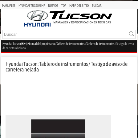
MANUALES
HYUNDAI TUCSON MP
NUEVOS
TOP
MAPA DEL SITIO
BUSCAR
Hyundai Tucson (NX4) Manual del propietario
/
Tablero de instrumentos
/
Tablero de instrumentos
/ Testigo de aviso
de carretera helada
Hyundai Tucson: Tablero de instrumentos / Testigo de aviso de
carretera helada