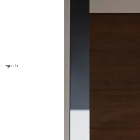
un segundo.