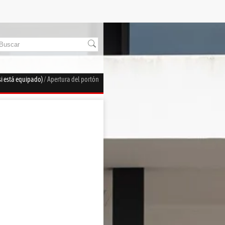
(si está equipado)
/ Apertura del portón