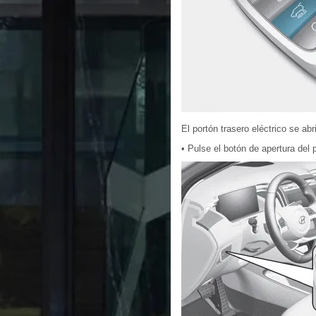
El portón trasero eléctrico se a
• Pulse el botón de apertura del 