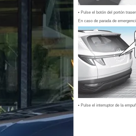
• Pulse el botón del portón tras
En caso de parada de emergencia 
• Pulse el interruptor de la empuñ