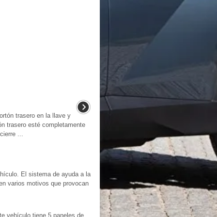
ortón trasero en la llave y
ón trasero esté completamente
ierre ...
hículo. El sistema de ayuda a la
sten varios motivos que provocan
te vehículo tiene 5 paneles de