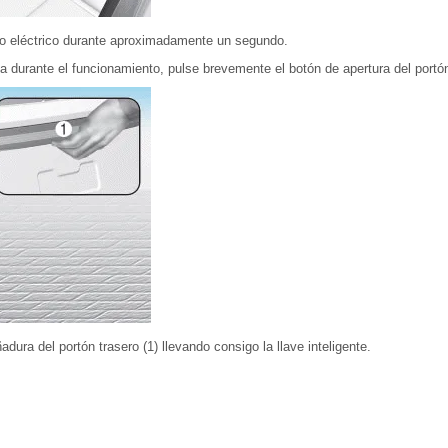
ero eléctrico durante aproximadamente un segundo.
durante el funcionamiento, pulse brevemente el botón de apertura del portón 
adura del portón trasero (1) llevando consigo la llave inteligente.