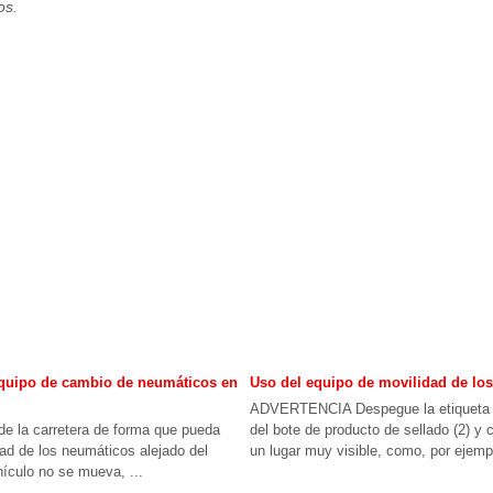
os.
equipo de cambio de neumáticos en
Uso del equipo de movilidad de lo
ADVERTENCIA Despegue la etiqueta de
 de la carretera de forma que pueda
del bote de producto de sellado (2) y 
dad de los neumáticos alejado del
un lugar muy visible, como, por ejemplo
hículo no se mueva, ...