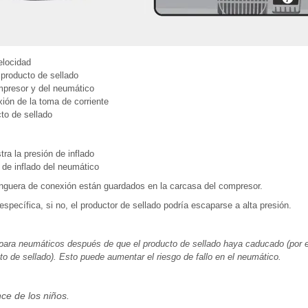
velocidad
 producto de sellado
mpresor y del neumático
xión de la toma de corriente
cto de sellado
ra la presión de inflado
n de inflado del neumático
anguera de conexión están guardados en la carcasa del compresor.
specífica, si no, el productor de sellado podría escaparse a alta presión.
o para neumáticos después de que el producto de sellado haya caducado (por 
to de sellado). Esto puede aumentar el riesgo de fallo en el neumático.
ce de los niños.