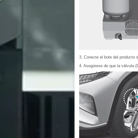
3. Conecte el bote del producto d
4. Asegúrese de que la válvula (9