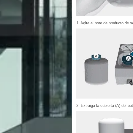
1. Agite el bote de producto de se
2. Extraiga la cubierta (A) del bo