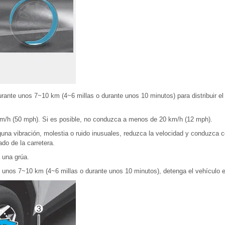
nte unos 7~10 km (4~6 millas o durante unos 10 minutos) para distribuir el 
m/h (50 mph). Si es posible, no conduzca a menos de 20 km/h (12 mph).
guna vibración, molestia o ruido inusuales, reduzca la velocidad y conduzca
do de la carretera.
a una grúa.
 unos 7~10 km (4~6 millas o durante unos 10 minutos), detenga el vehículo 