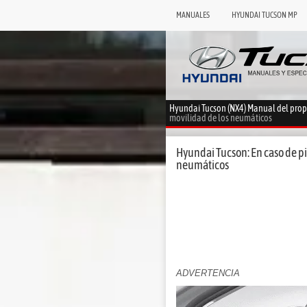
MANUALES
HYUNDAI TUCSON MP
Hyundai Tucson (NX4) Manual del prop
movilidad de los neumáticos
Hyundai Tucson: En caso de pi
neumáticos
ADVERTENCIA