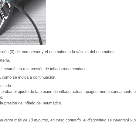
ión (3) del compresor y el neumático a la válvula del neumático.
atería.
del neumático a la presión de inflado recomendada.
 como se indica a continuación.
inflado:
probar el ajuste de la presión de inflado actual, apague momentáneamente e
do:
 la presión de inflado del neumático.
durante más de 10 minutos, en caso contrario, el dispositivo se calentará y p