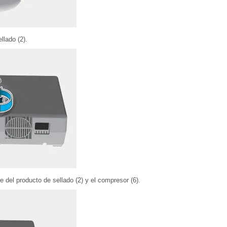
llado (2).
te del producto de sellado (2) y el compresor (6).