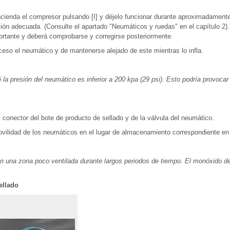
cienda el compresor pulsando [I] y déjelo funcionar durante aproximadamente
sión adecuada. (Consulte el apartado "Neumáticos y ruedas" en el capítulo 2). 
portante y deberá comprobarse y corregirse posteriormente.
ceso el neumático y de mantenerse alejado de este mientras lo infla.
i la presión del neumático es inferior a 200 kpa (29 psi). Esto podría provocar
conector del bote de producto de sellado y de la válvula del neumático.
vilidad de los neumáticos en el lugar de almacenamiento correspondiente en 
n una zona poco ventilada durante largos periodos de tiempo. El monóxido d
ellado