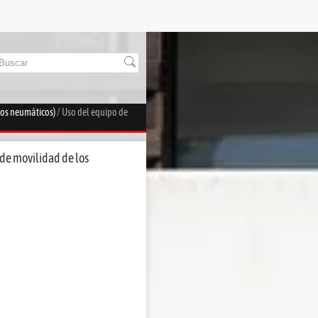
los neumáticos)
/ Uso del equipo de
de movilidad de los