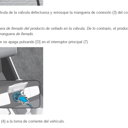
lvula de la válvula defectuosa y enrosque la manguera de conexión (3) del c
 de llenado del producto de sellado en la válvula. De lo contrario, el produc
 manguera de llenado.
se apaga pulsando [O] en el interruptor principal (7).
 (4) a la toma de corriente del vehículo.