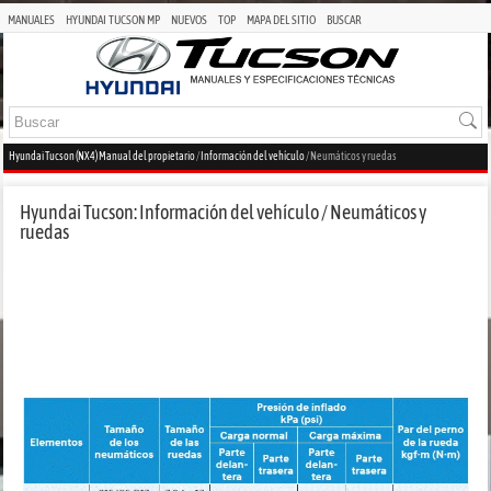
MANUALES
HYUNDAI TUCSON MP
NUEVOS
TOP
MAPA DEL SITIO
BUSCAR
Hyundai Tucson (NX4) Manual del propietario
/
Información del vehículo
/ Neumáticos y ruedas
Hyundai Tucson: Información del vehículo / Neumáticos y
ruedas