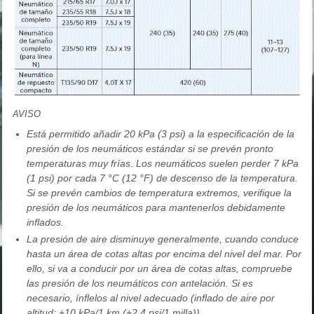
AVISO
Está permitido añadir 20 kPa (3 psi) a la especificación de la
presión de los neumáticos estándar si se prevén pronto
temperaturas muy frías. Los neumáticos suelen perder 7 kPa
(1 psi) por cada 7 °C (12 °F) de descenso de la temperatura.
Si se prevén cambios de temperatura extremos, verifique la
presión de los neumáticos para mantenerlos debidamente
inflados.
La presión de aire disminuye generalmente, cuando conduce
hasta un área de cotas altas por encima del nivel del mar. Por
ello, si va a conducir por un área de cotas altas, compruebe
las presión de los neumáticos con antelación. Si es
necesario, ínflelos al nivel adecuado (inflado de aire por
altitud: +10 kPa/1 km (+2,4 psi/1 milla)).