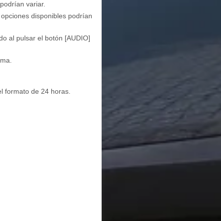
podrían variar.
s opciones disponibles podrían
o al pulsar el botón [AUDIO]
ema.
el formato de 24 horas.