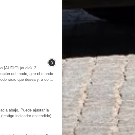
ón [AUDIO] (audio). 2.
cción del modo, gire el mando
odo radio que desea y, a co ...
cia abajo. Puede ajustar la
 (testigo indicador encendido)