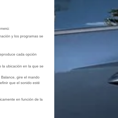
l menú:
rmación y los programas se
 reproduce cada opción
 la ubicación en la que se
e Balance, gire el mando
finir que el sonido esté
icamente en función de la