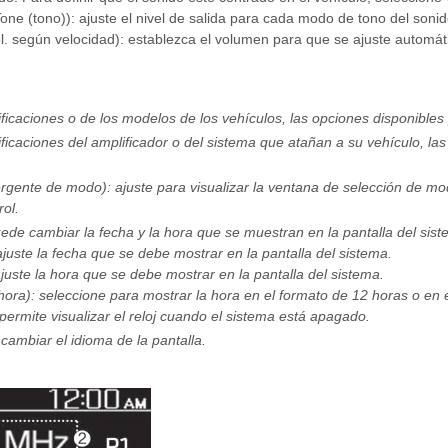
Tone (tono)): ajuste el nivel de salida para cada modo de tono del sonid
l. según velocidad): establezca el volumen para que se ajuste automát
icaciones o de los modelos de los vehículos, las opciones disponibles 
icaciones del amplificador o del sistema que atañan a su vehículo, la
ente de modo): ajuste para visualizar la ventana de selección de mod
rol.
ede cambiar la fecha y la hora que se muestran en la pantalla del sist
 ajuste la fecha que se debe mostrar en la pantalla del sistema.
ajuste la hora que se debe mostrar en la pantalla del sistema.
hora): seleccione para mostrar la hora en el formato de 12 horas o en 
permite visualizar el reloj cuando el sistema está apagado.
ambiar el idioma de la pantalla.