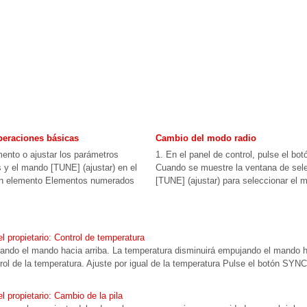
operaciones básicas
Cambio del modo radio
ento o ajustar los parámetros
1. En el panel de control, pulse el bot
s y el mando [TUNE] (ajustar) en el
Cuando se muestre la ventana de sele
 un elemento Elementos numerados
[TUNE] (ajustar) para seleccionar el m
 propietario: Control de temperatura
ndo el mando hacia arriba. La temperatura disminuirá empujando el mando ha
rol de la temperatura. Ajuste por igual de la temperatura Pulse el botón SYNC
propietario: Cambio de la pila