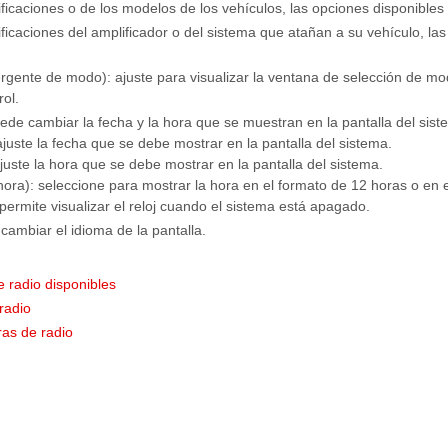
icaciones o de los modelos de los vehículos, las opciones disponibles 
icaciones del amplificador o del sistema que atañan a su vehículo, la
ente de modo): ajuste para visualizar la ventana de selección de mod
rol.
ede cambiar la fecha y la hora que se muestran en la pantalla del sist
 ajuste la fecha que se debe mostrar en la pantalla del sistema.
ajuste la hora que se debe mostrar en la pantalla del sistema.
hora): seleccione para mostrar la hora en el formato de 12 horas o en 
permite visualizar el reloj cuando el sistema está apagado.
ambiar el idioma de la pantalla.
 radio disponibles
radio
as de radio