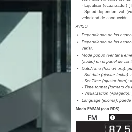
- Equaliser (ecualizador) (
- Speed dependent vol. (vo
velocidad de conducción.
AVISO
Dependiendo de las especif
Dependiendo de las especif
variar.
Mode popup (ventana emerg
(audio) en el panel de cont
Date/Time (fecha/hora): pu
- Set date (ajustar fecha):
- Set Time (ajustar hora): 
- Time format (formato de 
- Visualización (Apagado): 
Language (idioma): puede c
Modo FM/AM (con RDS)