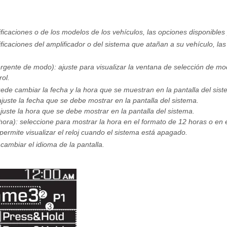
icaciones o de los modelos de los vehículos, las opciones disponibles 
icaciones del amplificador o del sistema que atañan a su vehículo, la
ente de modo): ajuste para visualizar la ventana de selección de mod
rol.
ede cambiar la fecha y la hora que se muestran en la pantalla del sist
 ajuste la fecha que se debe mostrar en la pantalla del sistema.
ajuste la hora que se debe mostrar en la pantalla del sistema.
hora): seleccione para mostrar la hora en el formato de 12 horas o en 
permite visualizar el reloj cuando el sistema está apagado.
ambiar el idioma de la pantalla.