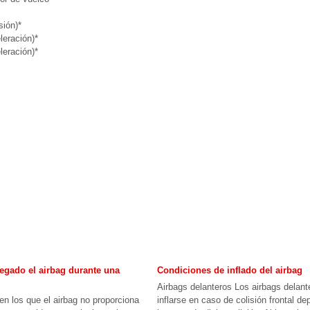
sión)*
leración)*
leración)*
egado el airbag durante una
Condiciones de inflado del airbag
Airbags delanteros Los airbags delan
en los que el airbag no proporciona
inflarse en caso de colisión frontal d