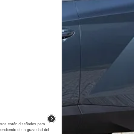
teros están diseñados para
ependiendo de la gravedad del