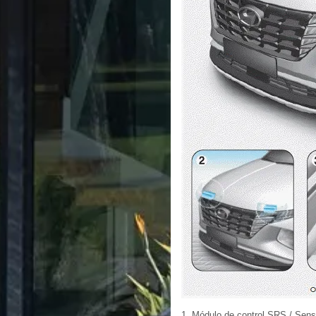
1. Módulo de control SRS / Sens