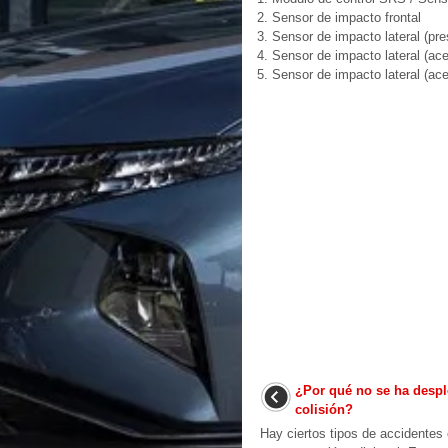
2. Sensor de impacto frontal
3. Sensor de impacto lateral (pre
4. Sensor de impacto lateral (ace
5. Sensor de impacto lateral (ace
¿Por qué no se ha despl
colisión?
Hay ciertos tipos de accidentes 