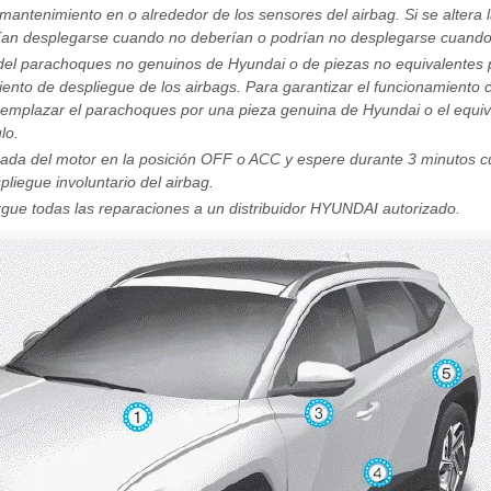
mantenimiento en o alrededor de los sensores del airbag. Si se altera l
rían desplegarse cuando no deberían o podrían no desplegarse cuando
 del parachoques no genuinos de Hyundai o de piezas no equivalentes 
miento de despliegue de los airbags. Para garantizar el funcionamiento 
mplazar el parachoques por una pieza genuina de Hyundai o el equiva
lo.
arada del motor en la posición OFF o ACC y espere durante 3 minutos 
pliegue involuntario del airbag.
e todas las reparaciones a un distribuidor HYUNDAI autorizado.