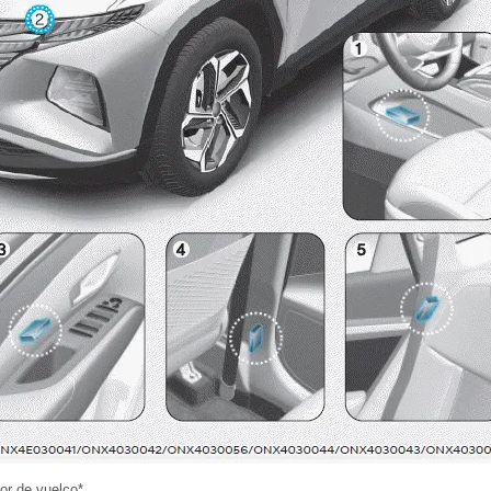
or de vuelco*