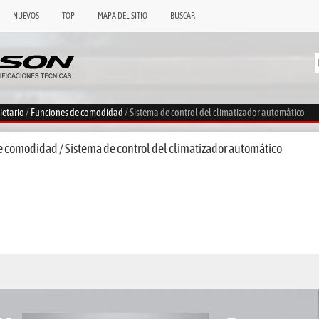
NUEVOS
TOP
MAPA DEL SITIO
BUSCAR
ietario
/
Funciones de comodidad
/ Sistema de control del climatizador automático
 comodidad / Sistema de control del climatizador automático