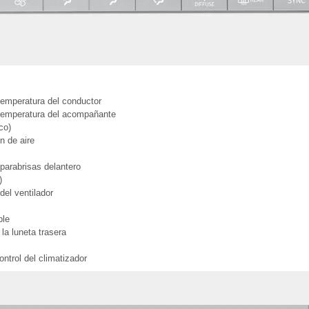
temperatura del conductor
 temperatura del acompañante
co)
n de aire
parabrisas delantero
)
del ventilador
ple
la luneta trasera
ontrol del climatizador