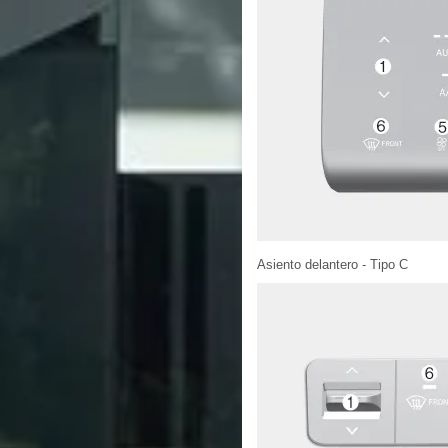
Asiento delantero - Tipo C