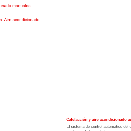
cionado manuales
a. Aire acondicionado
Calefacción y aire acondicionado a
El sistema de control automático del c