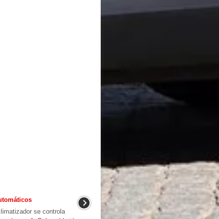
utomáticos
limatizador se controla