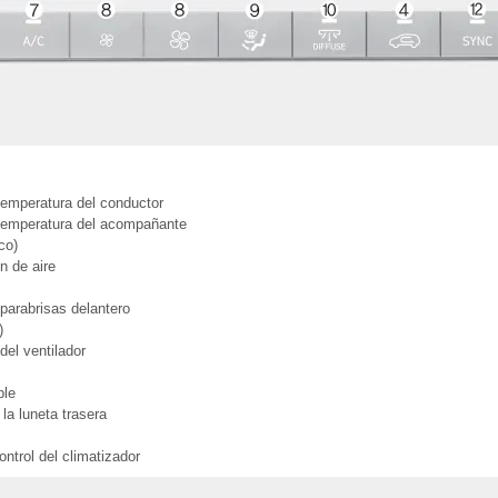
temperatura del conductor
 temperatura del acompañante
co)
n de aire
parabrisas delantero
)
del ventilador
ple
la luneta trasera
ontrol del climatizador