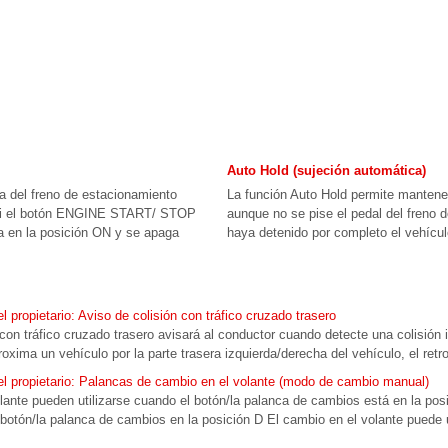
Auto Hold (sujeción automática)
ia del freno de estacionamiento
La función Auto Hold permite mantener
 si el botón ENGINE START/ STOP
aunque no se pise el pedal del freno 
sa en la posición ON y se apaga
haya detenido por completo el vehículo
propietario: Aviso de colisión con tráfico cruzado trasero
 con tráfico cruzado trasero avisará al conductor cuando detecte una colisión 
oxima un vehículo por la parte trasera izquierda/derecha del vehículo, el retro
 propietario: Palancas de cambio en el volante (modo de cambio manual)
ante pueden utilizarse cuando el botón/la palanca de cambios está en la posi
tón/la palanca de cambios en la posición D El cambio en el volante puede ut