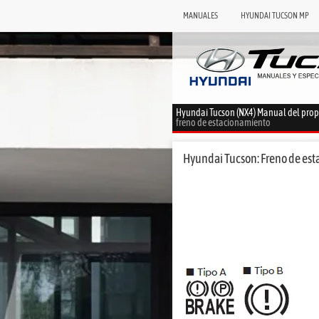
MANUALES
HYUNDAI TUCSON MP
Hyundai Tucson (NX4) Manual del prop
freno de estacionamiento
Hyundai Tucson: Freno de esta