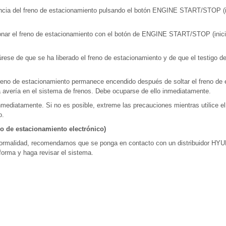
ncia del freno de estacionamiento pulsando el botón ENGINE START/STOP (in
cionar el freno de estacionamiento con el botón de ENGINE START/STOP (inici
úrese de que se ha liberado el freno de estacionamiento y de que el testigo de
 freno de estacionamiento permanece encendido después de soltar el freno de
 avería en el sistema de frenos. Debe ocuparse de ello inmediatamente.
inmediatamente. Si no es posible, extreme las precauciones mientras utilice e
o.
no de estacionamiento electrónico)
ormalidad, recomendamos que se ponga en contacto con un distribuidor HYU
forma y haga revisar el sistema.