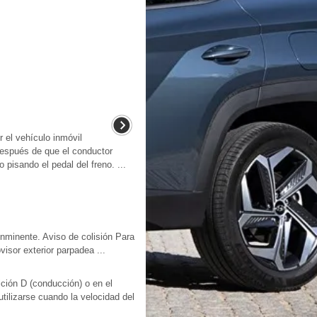
 el vehículo inmóvil
después de que el conductor
 pisando el pedal del freno. ...
inminente. Aviso de colisión Para
visor exterior parpadea ...
ción D (conducción) o en el
ilizarse cuando la velocidad del